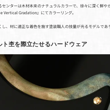
るセンターは木材本来のナチュラルカラーで、徐々に深く鮮や
Vertical Gradation』にてカラーリング。
くし、材に適正な着色を施す塗装職人の技量が光るモデルであ
ルト杢を際立たせるハードウェア