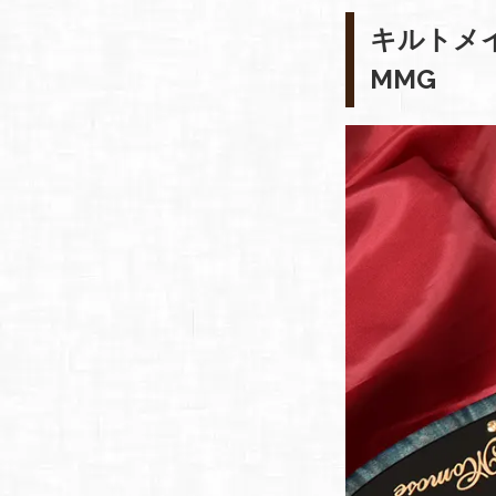
キルトメイ
MMG