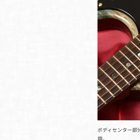
ボディセンター部
用。