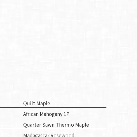
Quilt Maple
African Mahogany 1P
Quarter Sawn Thermo Maple
Madagascar Rosewood