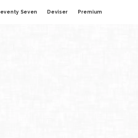
Seventy Seven
Deviser
Premium