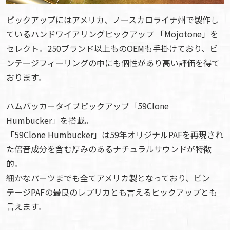
ピックアップにはアメリカ、ノースカロライナ州で製作し
ているハンドワイアリングピックアップ 「Mojotone」を
セレクト。250ブランド以上ものOEMも手掛けており、ビ
ンテージフィーリングの中にも個性があり高い評価を得て
おります。
ハムバッカータイプピックアップ「59Clone
Humbucker」を搭載。
「59Clone Humbucker」は59年オリジナルPAFを再現され
た倍音成分を含む厚みのあるナチュラルサウンドが特徴
的。
細かなパーツまでも全てアメリカ製となっており、ビン
テージPAFの最良のレプリカとも言えるピックアップとも
言えます。