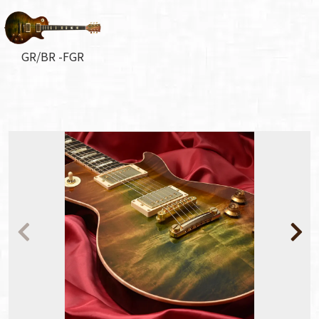
GR/BR -FGR