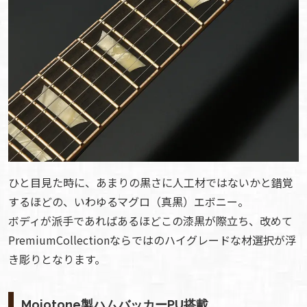
ひと目見た時に、あまりの黒さに人工材ではないかと錯覚
するほどの、いわゆるマグロ（真黒）エボニー。
ボディが派手であればあるほどこの漆黒が際立ち、改めて
PremiumCollectionならではのハイグレードな材選択が浮
き彫りとなります。
Mojotone製ハムバッカーPU搭載