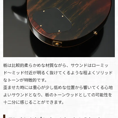
栃は比較的柔らかめな材質ながら、サウンドはローミッ
ド〜ミッド付近が明るく抜けてくるような程よくソリッド
なトーンが特徴的です。
歪ませた時には重心が少し低めな位置から響いてくる心地
よいサウンドとなり、栃のトーンウッドとしての可能性を
十二分に感じることができます。