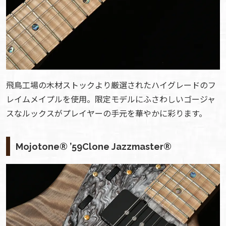
飛鳥工場の木材ストックより厳選されたハイグレードのフ
レイムメイプルを使用。限定モデルにふさわしいゴージャ
スなルックスがプレイヤーの手元を華やかに彩ります。
Mojotone® ’59Clone Jazzmaster®︎