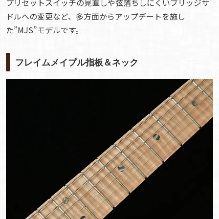
プリセットスイッチの見直しや弦落ちしにくいブリッジサ
ドルへの変更など、多方面からアップデートを施し
た”MJS”モデルです。
フレイムメイプル指板＆ネック