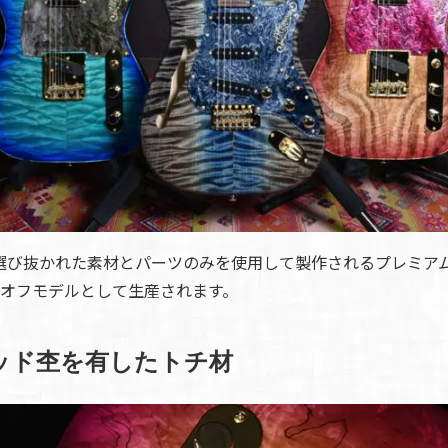
選び抜かれた素材とパーツのみを使用して製作されるプレミア
ンオフモデルとして生産されます。
ッド杢を有したトチ材