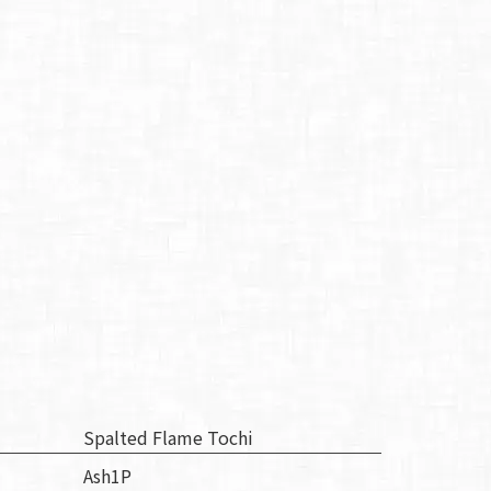
Spalted Flame Tochi
Ash1P