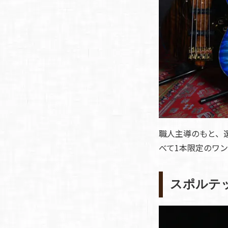
職人主導のもと、
べて1本限定のワ
スポルテ