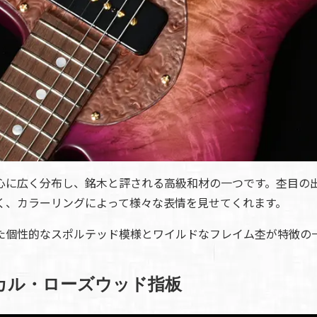
心に広く分布し、銘木と評される高級和材の一つです。杢目の
く、カラーリングによって様々な表情を見せてくれます。
た個性的なスポルテッド模様とワイルドなフレイム杢が特徴の
カル・ローズウッド指板