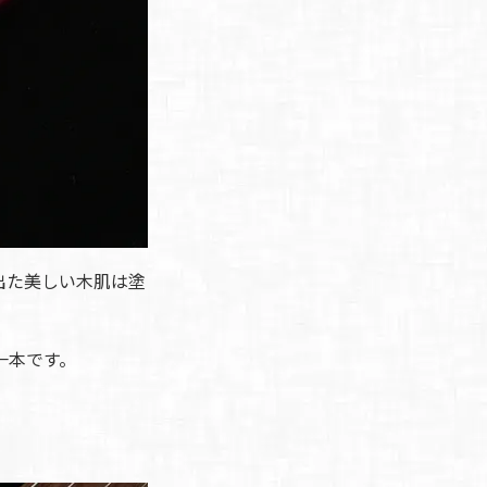
出た美しい木肌は塗
一本です。