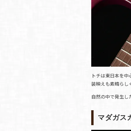
トチは東日本を中
装映えも素晴らし
自然の中で発生し
マダガス