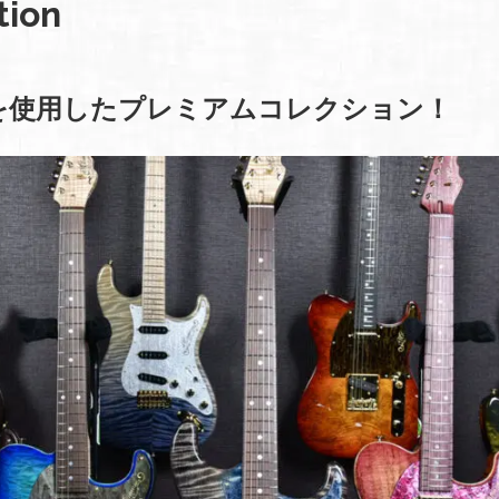
tion
を使用したプレミアムコレクション！