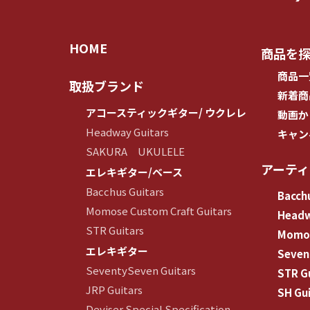
HOME
商品を
商品一
取扱ブランド
新着商
アコースティックギター/ ウクレレ
動画か
Headway Guitars
キャン
SAKURA UKULELE
アーテ
エレキギター/ベース
Bacchus Guitars
Bacchu
Momose Custom Craft Guitars
Head
STR Guitars
Momos
エレキギター
Seven
SeventySeven Guitars
STR G
JRP Guitars
SH Gui
Deviser Special Specification