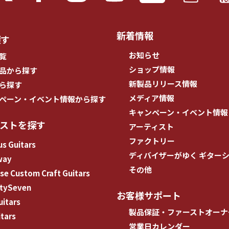
新着情報
探す
お知らせ
覧
ショップ情報
品から探す
新製品リリース情報
ら探す
メディア情報
ペーン・イベント情報から探す
キャンペーン・イベント情報
ィストを探す
アーティスト
ファクトリー
s Guitars
ディバイザーがゆく ギター
way
その他
e Custom Craft Guitars
tySeven
お客様サポート
uitars
製品保証・ファーストオーナ
tars
営業日カレンダー