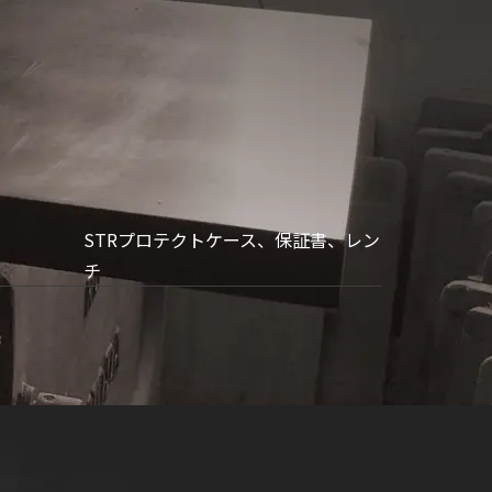
STRプロテクトケース、保証書、レン
チ