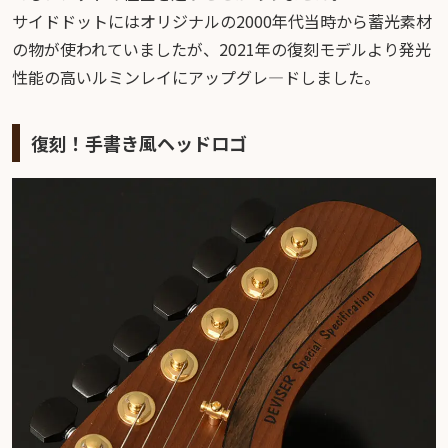
サイドドットにはオリジナルの2000年代当時から蓄光素材
の物が使われていましたが、2021年の復刻モデルより発光
性能の高いルミンレイにアップグレ―ドしました。
復刻！手書き風ヘッドロゴ