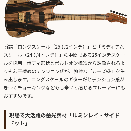
所謂「ロングスケール（25 1/2インチ）」と「ミディアム
スケール（24 3/4インチ）」の中間である
25インチ
スケー
ルを採用。ボディ形状とボルトオン構造から想像されるよ
りも若干緩めのテンション感が、独特な「ルーズ感」を生
み出します。ロングスケールのギターだとテンション感が
きつくチョーキングなどもし辛いと感じるプレーヤーにも
おすすめです。
現場で大活躍の蓄光素材「ルミンレイ・サイド
ドット」