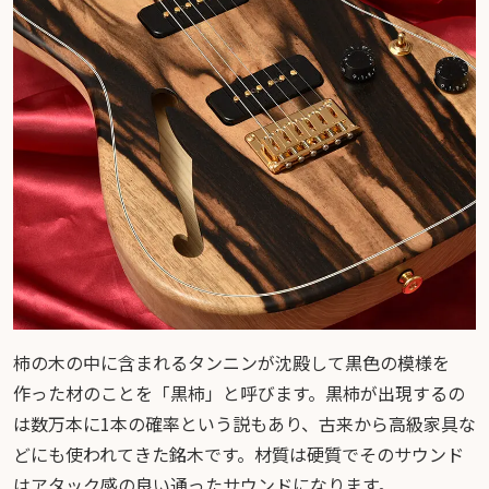
柿の木の中に含まれるタンニンが沈殿して黒色の模様を
作った材のことを「黒柿」と呼びます。黒柿が出現するの
は数万本に1本の確率という説もあり、古来から高級家具な
どにも使われてきた銘木です。材質は硬質でそのサウンド
はアタック感の良い通ったサウンドになります。