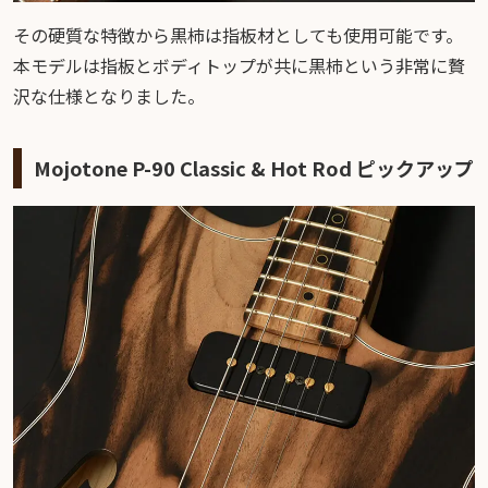
その硬質な特徴から黒柿は指板材としても使用可能です。
本モデルは指板とボディトップが共に黒柿という非常に贅
沢な仕様となりました。
Mojotone P-90 Classic & Hot Rod ピックアップ