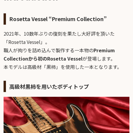
Rosetta Vessel “Premium Collection”
2021年、10数年ぶりの復刻を果たし大好評を頂いた
「Rosetta Vessel」。
職人が拘りを詰め込んで製作する一本物の
Premium
Collectionから初のRosetta Vessel
が登場します。
本モデルは高級材「黒柿」を使用した一本となります。
高級材黒柿を用いたボディトップ