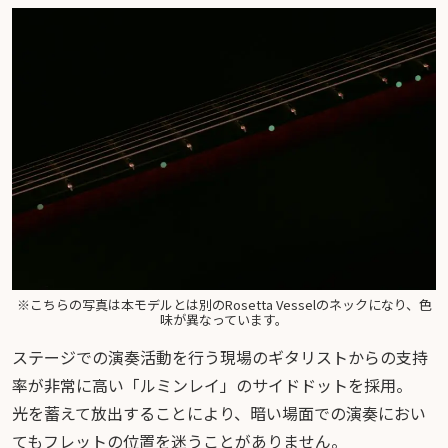
※こちらの写真は本モデルとは別のRosetta Vesselのネックになり、色
味が異なっています。
ステージでの演奏活動を行う現場のギタリストからの支持
率が非常に高い「ルミンレイ」のサイドドットを採用。
光を蓄えて放出することにより、暗い場面での演奏におい
てもフレットの位置を迷うことがありません。