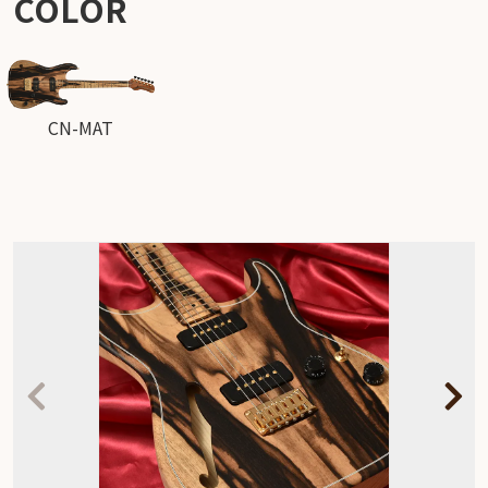
COLOR
CN-MAT