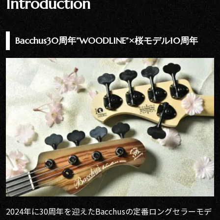
Introduction
Bacchus30周年”WOODLINE”×桜モデル10周年
2024年に30周年を迎えたBacchusの定番ロングセラーモデ