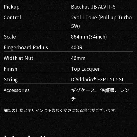
Pickup
Bacchus JB ALVⅡ-5
Control
2Vol,1Tone (Pull up Turbo
SW)
Scale
864mm(34inch)
Fingerboard Radius
400R
Width at Nut
46mm
Finish
Top Lacquer
String
D’Addario® EXP170-5SL
Accessories
ギグケース、保証書、レン
チ
細部の仕様とデザインは予告なく変更になる場合がございます。