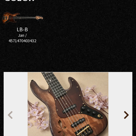
LB-B
Jan /
4571470403432