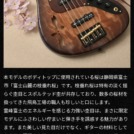
本モデルのボディトップに使用されている桜は静岡県富士
市「富士山麓の枝垂れ桜」です。枝垂れ桜は特有の淡く揺
らぐ杢目とスポルテッド杢が共存しており、数多の桜材を
扱ってきた飛鳥工場の職人も珍しいと口にします。
霊峰富士のエネルギーを感じる力強い杢目は、まさに限定
モデルにふさわしい佇まいと弾き手を誘惑する魅力があり
ます。また美しい見た目だけでなく、ギターの材料として