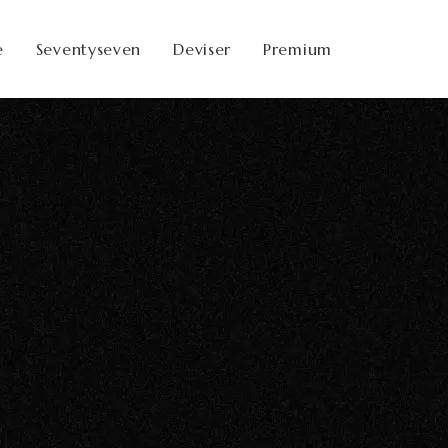
e
Seventyseven
Deviser
Premium