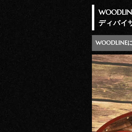
WOODL
ディバイ
WOODLIN