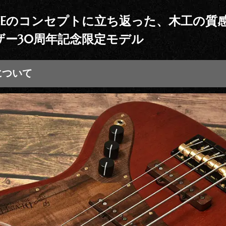
INEのコンセプトに立ち返った、木工の質
ザー30周年記念限定モデル
Eについて