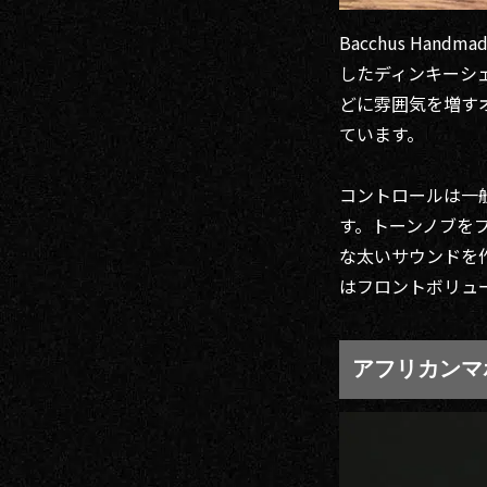
Bacchus Han
したディンキーシ
どに雰囲気を増す
ています。
コントロールは一般的
す。トーンノブを
な太いサウンドを
はフロントボリュ
アフリカンマ