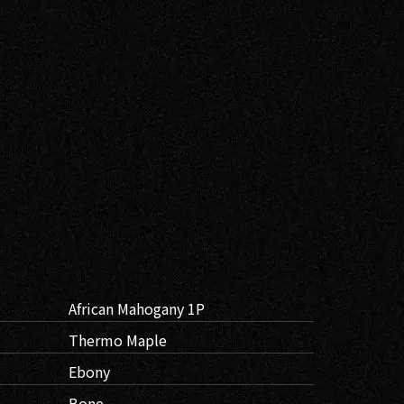
African Mahogany 1P
Thermo Maple
Ebony
Bone