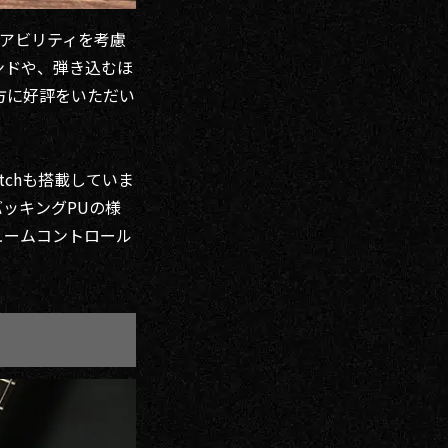
プレイアビリティを考慮
ンドや、弾き込むほ
方に好評をいただい
itchも搭載していま
ッキングPUの様
ュームコントロール