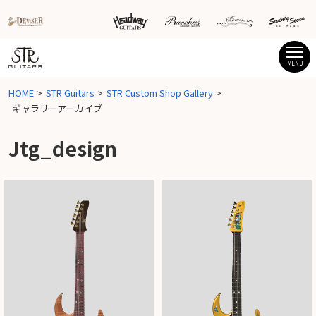
MENU
HOME
STR Guitars
STR Custom Shop Gallery
ギャラリーアーカイブ
Jtg_design