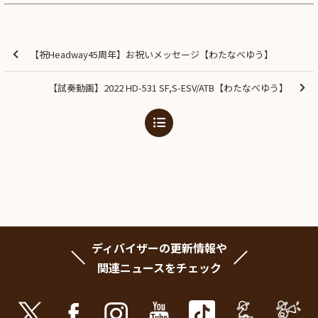
【祝Headway45周年】お祝いメッセージ【わたなべゆう】
【試奏動画】2022 HD-531 SF,S-ESV/ATB【わたなべゆう】
ディバイザーの更新情報や
関連ニュースをチェック