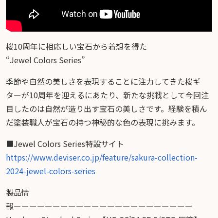
桜10周年に相応しい宝石から着想を得た
“Jewel Colors Series”
季節や自然の美しさを表現することに注力してきた桜ギ
ターが10周年を迎えるにあたり、新たな挑戦として今回注
目したのは自然が造り出す宝石の美しさです。経験を積ん
だ塗装職人が宝石の持つ神秘的な色の表現に挑みます。
■Jewel Colors Series特設サイト
https://www.deviser.co.jp/feature/sakura-collection-
2024-jewel-colors-series
製品情
報ーーーーーーーーーーーーーーーーーーーーーーー