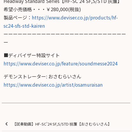
Headway Standard Series【HF-SC’24 SF,S/STD 灰簾】
希望小売価格・・・￥280,000(税抜)
製品ページ：
https://www.deviser.co.jp/products/hf-
sc24-sfs-std-kairen
ーーーーーーーーーーーーーーーーーーーーーーーーーー
ー
■ディバイザー特設サイト
https://www.deviser.co.jp/feature/soundmesse2024
デモンストレーター: おさむらいさん
https://www.deviser.co.jp/artist/osamuraisan
【試奏動画】HF-SC’24 SF,S/STD 桃簾【おさむらいさん】