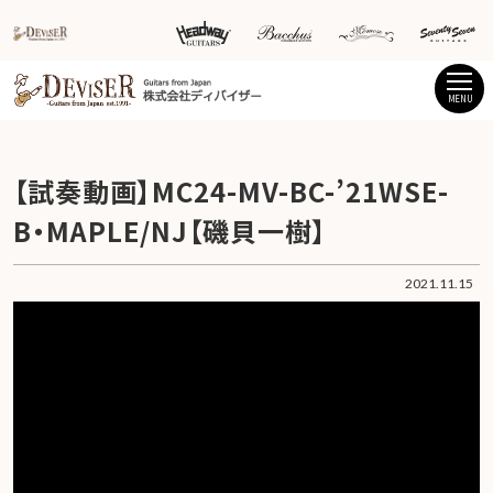
MENU
【試奏動画】MC24-MV-BC-’21WSE-
B・MAPLE/NJ【磯貝一樹】
2021.11.15