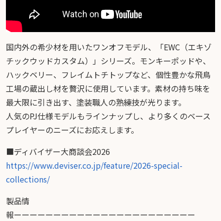
国内外の希少材を用いたワンオフモデル、「EWC（エキゾ
チックウッドカスタム）」シリーズ。モンキーポッドや、
ハックベリー、フレイムトチトップなど、個性豊かな飛鳥
工場の蔵出し材を贅沢に使用しています。素材の持ち味を
最大限に引き出す、塗装職人の熟練技が光ります。
人気のPJ仕様モデルもラインナップし、より多くのベース
プレイヤーのニーズにお応えします。
■ディバイザー大商談会2026
https://www.deviser.co.jp/feature/2026-special-
collections/
製品情
報ーーーーーーーーーーーーーーーーーーーーーーー