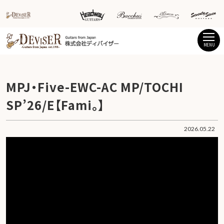
MENU
MPJ・Five-EWC-AC MP/TOCHI
SP’26/E【Fami。】
2026.05.22