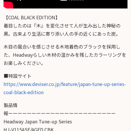
【COAL BLACK EDITION】
着目したのは『木』を変化させて人が生み出した神秘の
黒。古来より生活に寄り添い人の手の近くにあった炭。
木目の風合いを感じさせる木地着色のブラックを採用し
た、Headwayらしい木材の温かみを残したカラーリングを
お楽しみください。
■特設サイト
https://www.deviser.co.jp/feature/japan-tune-up-series-
coal-black-edition
製品情
報ーーーーーーーーーーーーーーーーーーーーーーー
Headway Japan Tune-up Series
HJ-V115ASE/AGED CBK