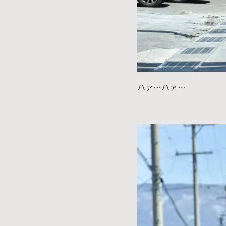
ハァ…ハァ…