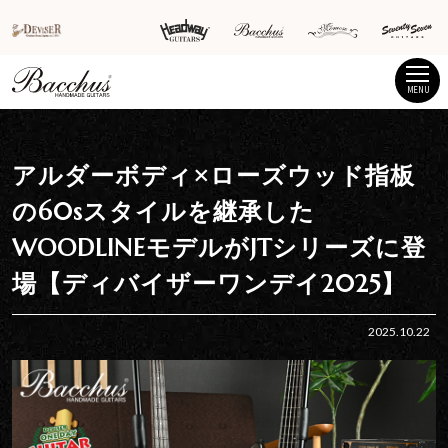
MENU
アルダーボディ×ローズウッド指板
の60sスタイルを継承した
WOODLINEモデルがJTシリーズに登
場【ディバイザーワンデイ2025】
2025.10.22