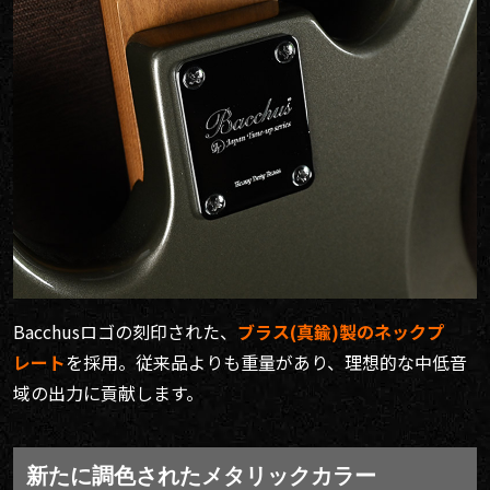
Bacchusロゴの刻印された、
ブラス(真鍮)製のネックプ
レート
を採用。従来品よりも重量があり、理想的な中低音
域の出力に貢献します。
新たに調色されたメタリックカラー