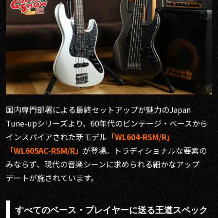
国内専門部署による最終セットアップが魅力のJapan
Tune-upシリーズより、60年代のビンテージ・ベースから
インスパイアされた新モデル
「WL604-RSM/R」
「WL605AC-RSM/R」
が登場。トラディショナルな要素の
みならず、現代の音楽シーンに求められる細かなアップ
デートが施されています。
すべてのベース・プレイヤーに送る王道スペック