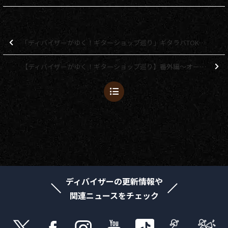
「ディバイザーがゆく！ギターショップ巡り」ギタラバTOKYO（東京）2025編
【ディバイザーがゆく！ギターショップ巡り】番外編～オーバーヘッドフェス2025～
ディバイザーの更新情報や
関連ニュースをチェック