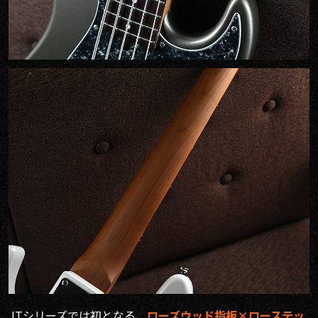
JTシリーズでは初となる、
ローズウッド指板×ローステッ