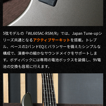
5弦モデルの「WL605AC-RSM/R」では、Japan Tune-upシ
リーズ共通となる
アクティブサーキット
を搭載。トレブ
ル、ベースの2バンドEQとバランサーを備えたシンプルな
構成で、演奏中の細かなサウンドメイクをサポートしま
す。ボディバックには専用の電池ボックスを装備し、9V電
池の交換も容易に行えます。