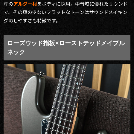
産の
アルダー材
をボディに採用。中音域に優れたサウンド
で、その癖の少ないフラットなトーンはサウンドメイキン
グのしやすさも特徴です。
ローズウッド指板×ローストテッドメイプル
ネック