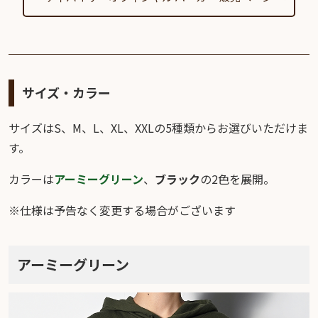
サイズ・カラー
サイズはS、M、L、XL、XXLの5種類からお選びいただけま
す。
カラーは
アーミーグリーン
、
ブラック
の2色を展開。
※仕様は予告なく変更する場合がございます
アーミーグリーン