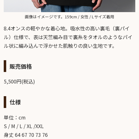
画像はイメージです。159cm / 女性 / Lサイズ着用
8.4オンスの軽やかな着心地。吸水性の高い裏毛（裏パイ
ル）仕様で、表は天竺編み目で裏糸をタオルのようなパイ
ル状に編み込んで浮かせた肌触りの良い生地です。
販売価格
5,500円(税込)
仕様
単位：cm
S / M / L / XL /XXL
身丈 64 67 70 73 76