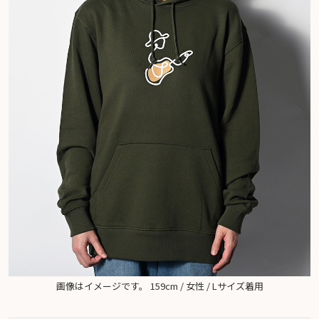
画像はイメージです。 159cm / 女性 / Lサイズ着用