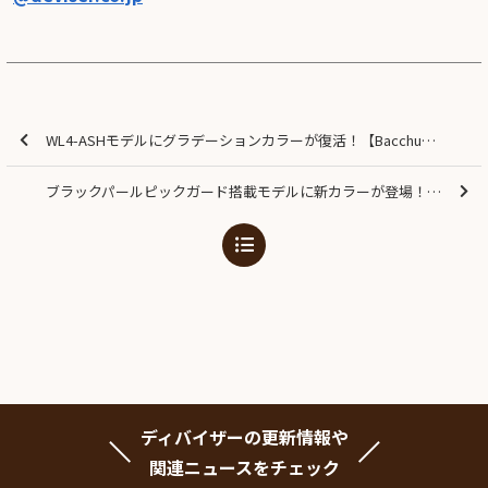
WL4-ASHモデルにグラデーションカラーが復活！【Bacchus Global Series】
ブラックパールピックガード搭載モデルに新カラーが登場！【Bacchus Universe Series】
ディバイザーの更新情報や
関連ニュースをチェック