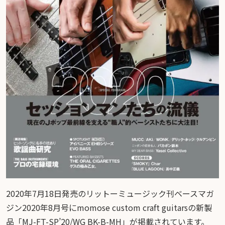
2020年7月18日発売のリットーミュージック刊ベースマガ
ジン2020年8月号にmomose custom craft guitarsの新製
品「MJ-FT-SP’20/WG BK-B-MH」が掲載されています。