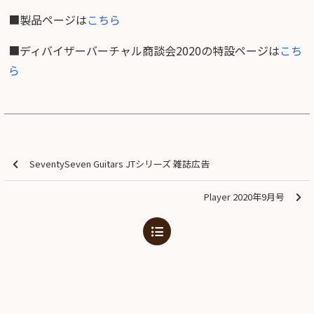
■製品ページは
こちら
■ディバイザーバーチャル商談会2020の特設ページは
こち
ら
SeventySeven Guitars JTシリーズ 雑誌広告
Player 2020年9月号