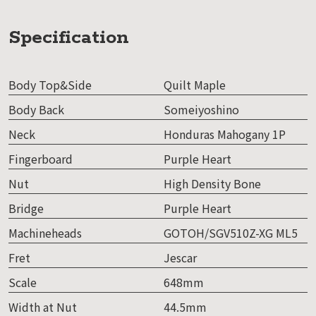
Specification
Body Top&Side
Quilt Maple
Body Back
Someiyoshino
Neck
Honduras Mahogany 1P
Fingerboard
Purple Heart
Nut
High Density Bone
Bridge
Purple Heart
Machineheads
GOTOH/SGV510Z-XG ML5
Fret
Jescar
Scale
648mm
Width at Nut
44.5mm