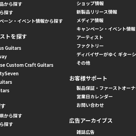
ショップ情報
品から探す
新製品リリース情報
ら探す
メディア情報
ペーン・イベント情報から探す
キャンペーン・イベント情報
ィストを探す
アーティスト
ファクトリー
s Guitars
ディバイザーがゆく ギター
way
その他
e Custom Craft Guitars
tySeven
お客様サポート
uitars
製品保証・ファーストオーナ
tars
営業日カレンダー
探す
お問い合わせ
県から探す
広告アーカイブス
ら探す
雑誌広告