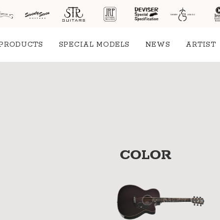
PRODUCTS
SPECIAL MODELS
NEWS
ARTIST
社案
会社
概要
COLOR
工場
見学
ご予
約
採用
情報