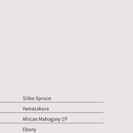
Sitka Spruce
Yamazakura
African Mahogany 1P
Ebony