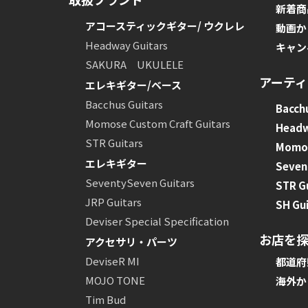
新着商
アコースティックギター/ ウクレレ
動画か
Headway Guitars
キャン
SAKURA UKULELE
アーテ
エレキギター/ベース
Bacchus Guitars
Bacchu
Momose Custom Craft Guitars
Head
STR Guitars
Momos
エレキギター
Seven
SeventySeven Guitars
STR G
JRP Guitars
SH Gui
Deviser Special Specification
お店を
アクセサリ・パーツ
DeviseR MI
都道府
MOJO TONE
海外か
Tim Bud