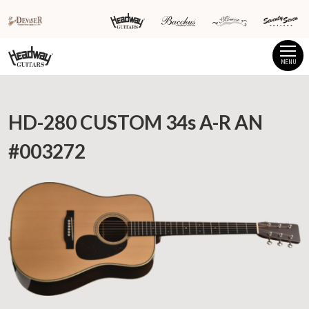
MENU
HD-280 CUSTOM 34s A-R AN
#003272