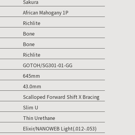
Sakura
African Mahogany 1P
Richlite
Bone
Bone
Richlite
GOTOH/SG301-01-GG
645mm
43.0mm
Scalloped Forward Shift X Bracing
Slim U
Thin Urethane
Elixir/NANOWEB Light(.012-.053)