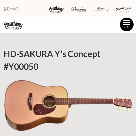
MENU
HD-SAKURA Y’s Concept
#Y00050