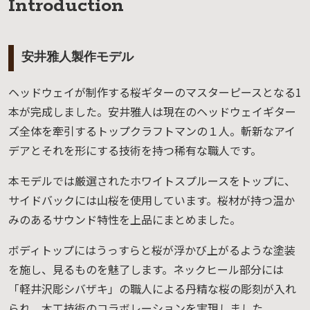
Introduction
安井雅人製作モデル
ヘッドウェイが制作する桜ギターのマスターピースとなる1
本が完成しました。安井雅人は現在のヘッドウェイギター
ズ全体を牽引するトップクラフトマンの１人。斬新なアイ
デアとそれを形にする技術を持つ稀有な職人です。
本モデルでは厳選されたホワイトスプルースをトップに、
サイドバックには山桜を使用しています。桜材が持つ温か
みのあるサウンド特性を上品にまとめました。
ボディトップにはうっすらと桜が浮かび上がるような塗装
を施し、見るものを魅了します。ネックヒール部分には
「軽井沢彫シバザキ」の職人による丹精な桜の彫刻が入れ
られ、木工技術のコラボレーションを実現しました。