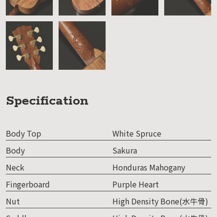
Specification
Body Top
White Spruce
Body
Sakura
Neck
Honduras Mahogany
Fingerboard
Purple Heart
Nut
High Density Bone(水牛骨)