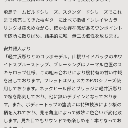
飛鳥チームビルドシリーズ、スタンダードシリーズでこれ
まで発売してきた桜ギターに比べて指板インレイやカラー
リングは控えめながら、確かな存在感があるワンポイント
を随所に散りばめ、結果的に唯一無二の個性を放ちます。
安井雅人より
「軽井沢彫りとのコラボモデル。山桜サイドバックのホワ
イトスプルーストップ、ブレーシングはノーマル位置のス
キャロップ仕様、この組み合わせにより桜特有の甘い中域
を出しております。フレットはジェスカのEVOシリーズ使
用しております。ネックヒール部とブリッジに軽井沢彫り
で桜を彫刻しており、他に無いデザインとなっておりま
す。また、ボディートップの塗装には特殊技法により桜の
柄を入れており、見る角度によって微妙に色合いが変化致
します。見た目でもサウンドでも楽しめる１本となってお