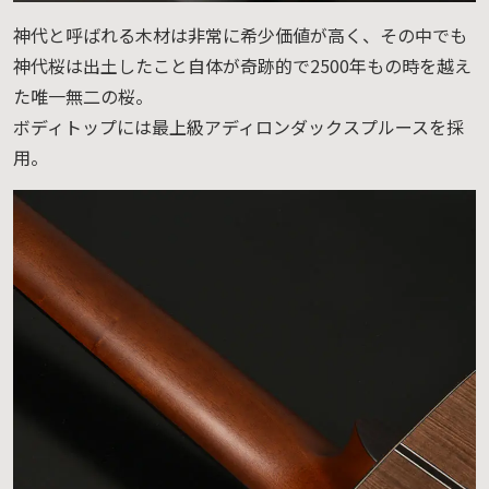
神代と呼ばれる木材は非常に希少価値が高く、その中でも
神代桜は出土したこと自体が奇跡的で2500年もの時を越え
た唯一無二の桜。
ボディトップには最上級アディロンダックスプルースを採
用。