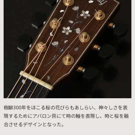
樹齢300年をほこる桜の花びらもあしらい、神々しさを表
現するためにアバロン貝にて時の軸を表現し、時と桜を融
合させるデザインとなった。