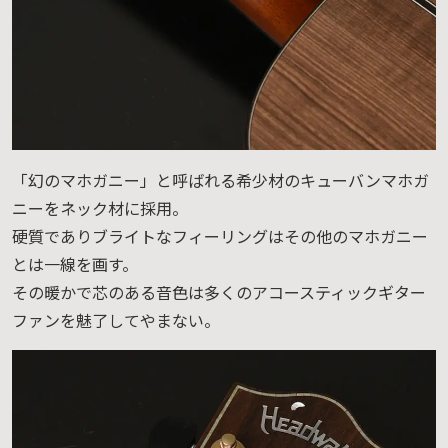
「幻のマホガニー」と呼ばれる希少材のキューバンマホガ
ニーをネック材に採用。
硬質でありブライトなフィーリングはその他のマホガニー
とは一線を画す。
その暖かで芯のある音色は多くのアコースティックギター
ファンを魅了してやまない。