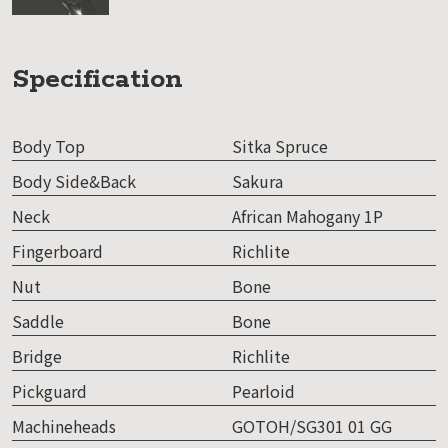
Specification
Body Top
Sitka Spruce
Body Side&Back
Sakura
Neck
African Mahogany 1P
Fingerboard
Richlite
Nut
Bone
Saddle
Bone
Bridge
Richlite
Pickguard
Pearloid
Machineheads
GOTOH/SG301 01 GG