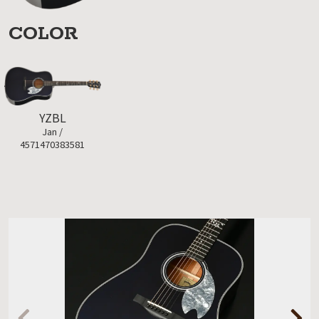
COLOR
YZBL
Jan /
4571470383581