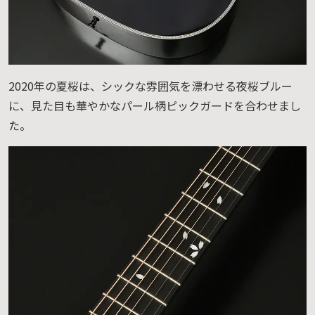
2020年の夏桜は、シックな雰囲気を漂わせる夜桜ブルー
に、見た目も華やかなパール柄ピックガードを合わせまし
た。