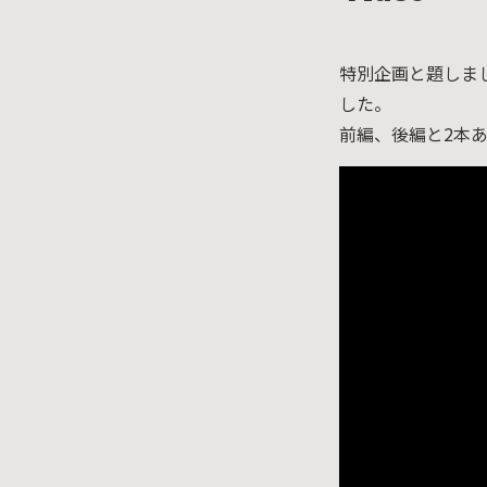
特別企画と題しま
した。
前編、後編と2本