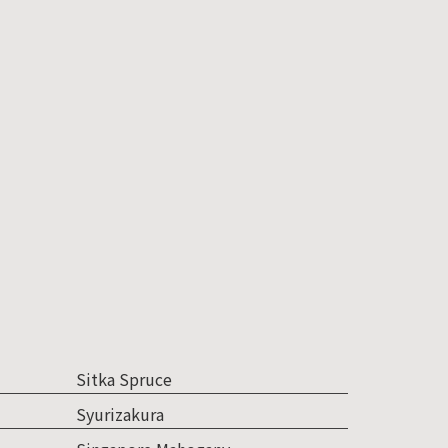
Sitka Spruce
Syurizakura