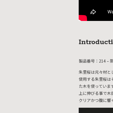
Introduct
製品番号：214 –
朱里桜は元々材と
使用する朱里桜は
た木を使っていま
上に伸びる事で木
クリアかつ腹に響