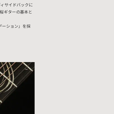
をボディサイドバックに
Y桜ギターの基本と
デーション」を採