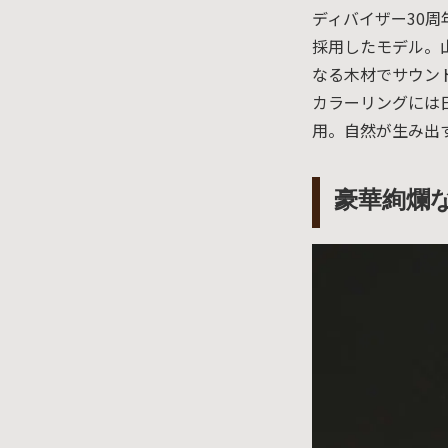
ディバイザー30周年
採用したモデル。
なる木材でサウン
カラーリングには
用。自然が生み出
豪華絢爛