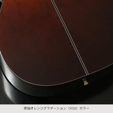
夜桜オレンジグラデーション（YOG）カラー