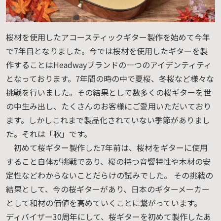
桜材を使用したアコースティックギター製作を始めて今年
で7年目となりました。今では桜材を使用したギターを製
作することはHeadwayブランドの一つのアイデンティティ
となっております。7年間の時の中で夏桜、冬桜など様々な
挑戦を行いました。その結果として数多くの桜ギターを世
の中生み出し、たくさんのお客様にご愛用いただいており
ます。しかしこれまで製品化されていない季節がありまし
た。それは「秋」です。
初めて桜ギター製作した7年前は、桜材をギターに使用
すること自体が挑戦であり、桜の持つ音響特性や木材の安
定性などわからないことだらけの試みでした。 その挑戦の
結果として、今の桜ギターがあり、日本のギターメーカー
として和材の価値を高めていくことに繋がっています。
ディバイザー30周年にして、桜ギターを初めて製作したあ