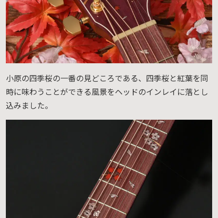
小原の四季桜の一番の見どころである、四季桜と紅葉を同
時に味わうことができる風景をヘッドのインレイに落とし
込みました。