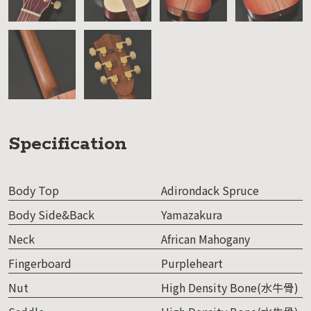
Specification
Body Top
Adirondack Spruce
Body Side&Back
Yamazakura
Neck
African Mahogany
Fingerboard
Purpleheart
Nut
High Density Bone(水牛骨)