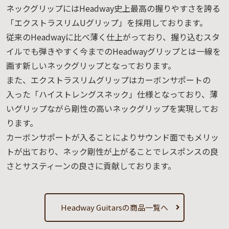
ネックグリップにはHeadway史上最高の握りやすさを誇る
「エクストラスリムUグリップ」を採用しております。
従来のHeadwayに比べ薄く仕上がっており、握り込むスタ
イルでも弾きやすく今までのHeadwayグリップとは一線を
画す新しいネックグリップとなっております。
また、エクストラスリムグリップはカーボンサポートの
入った「ハイストレングスネック」仕様となっており、薄
いグリップながら剛性の高いネックグリップを実現してお
ります。
カーボンサポートが入ることによりサウンド面でもメリッ
トが出ており、ネック剛性が上がることでレスポンスの良
さとサスティーンの良さに貢献しております。
Headway Guitarsの商品一覧へ