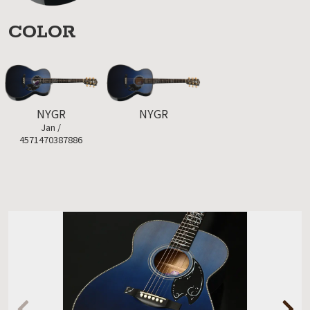
COLOR
NYGR
NYGR
Jan /
4571470387886