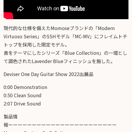
現代的な仕様を備えたMomoseブランドの「Modern
Virtuoso Series」のSSHモデル「MC-MV」にフレイムトチ
トップを採用した限定モデル。
青をテーマにしたシリーズ「Blue Collection」の一環とし
て調色されたLavender Blueフィニッシュを施した。
Deviser One Day Guitar Show 2022出展品
0:00 Demonstration
0:50 Clean Sound
2:07 Drive Sound
製品情
報ーーーーーーーーーーーーーーーーーーーーーーー