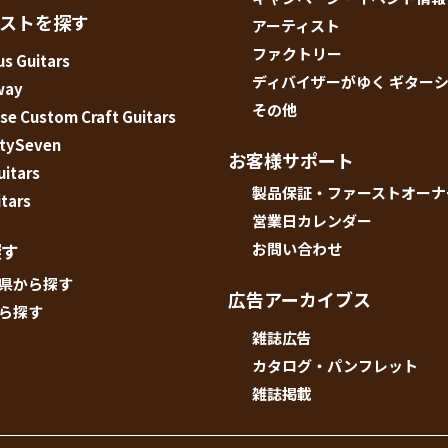
ィストを探す
アーティスト
ファクトリー
s Guitars
ディバイザーがゆく ギター
way
その他
e Custom Craft Guitars
tySeven
お客様サポート
uitars
製品保証・ファーストオーナ
tars
営業日カレンダー
探す
お問い合わせ
県から探す
広告アーカイブス
ら探す
雑誌広告
カタログ・パンフレット
雑誌掲載