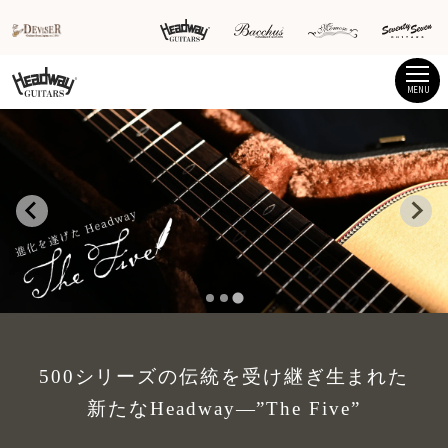
MENU
500シリーズの伝統を受け継ぎ生まれた
新たなHeadway―”The Five”