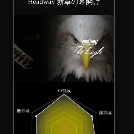
Headway 新章の幕開け