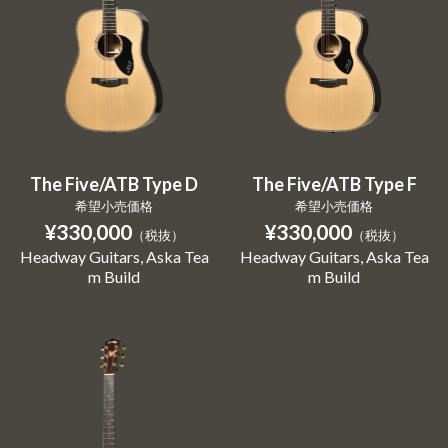
The Five/ATB Type D
The Five/ATB Type F
希望小売価格
希望小売価格
¥330,000
¥330,000
（税抜）
（税抜）
Headway Guitars
Aska Tea
Headway Guitars
Aska Tea
m Build
m Build