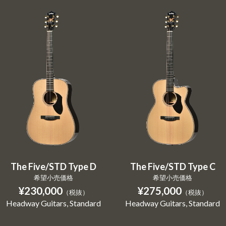
The Five/STD Type D
The Five/STD Type C
希望小売価格
希望小売価格
¥230,000
¥275,000
（税抜）
（税抜）
Headway Guitars
Standard
Headway Guitars
Standard