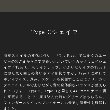
Type Cシェイプ
演奏スタイルの変化に伴い、『The Five』では多くのユー
ザーの皆さまからご要望をいただいていたカッタウェイシェ
イプ「Type C」もラインナップ。小ぶりなサイズのType F
に似た取り回しの良いボディ形状ですが、Type Fに対して
ボディサイズ、厚み、スケールを調整することにより、カッ
タウェイモデルでありながら音の全体的なバランスが整えら
れています。 Type F、Type Dと同じく43.5mmのナット幅
に変更することで、握り込んだ時のグリップはもちろん、
フィンガースタイルのプレイヤーにも最適な演奏性を確保し
ました。