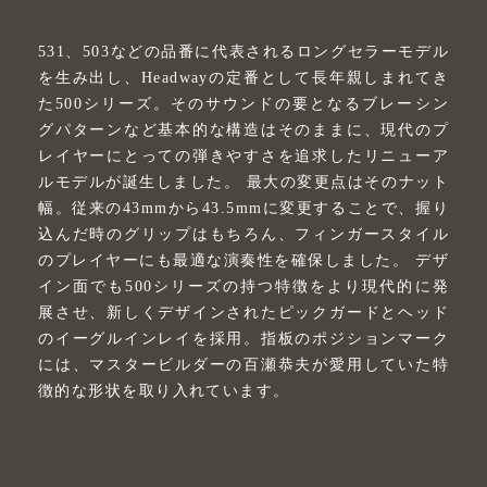
531、503などの品番に代表されるロングセラーモデル
を生み出し、Headwayの定番として長年親しまれてき
た500シリーズ。そのサウンドの要となるブレーシン
グパターンなど基本的な構造はそのままに、現代のプ
レイヤーにとっての弾きやすさを追求したリニューア
ルモデルが誕生しました。 最大の変更点はそのナット
幅。従来の43mmから43.5mmに変更することで、握り
込んだ時のグリップはもちろん、フィンガースタイル
のプレイヤーにも最適な演奏性を確保しました。 デザ
イン面でも500シリーズの持つ特徴をより現代的に発
展させ、新しくデザインされたピックガードとヘッド
のイーグルインレイを採用。指板のポジションマーク
には、マスタービルダーの百瀬恭夫が愛用していた特
徴的な形状を取り入れています。