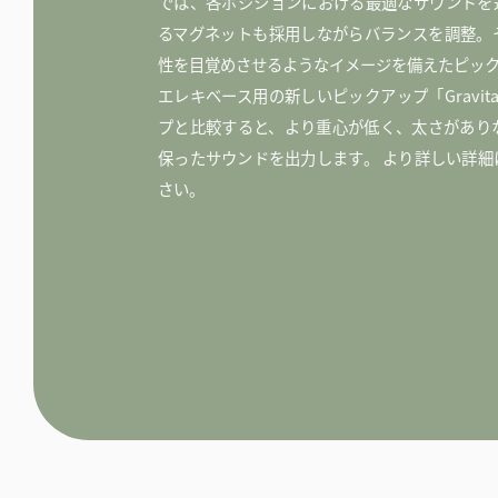
では、各ポジションにおける最適なサウンドを
るマグネットも採用しながらバランスを調整。
性を目覚めさせるようなイメージを備えたピッ
エレキベース用の新しいピックアップ「Gravit
プと比較すると、より重心が低く、太さがありな
保ったサウンドを出力します。 より詳しい詳
さい。