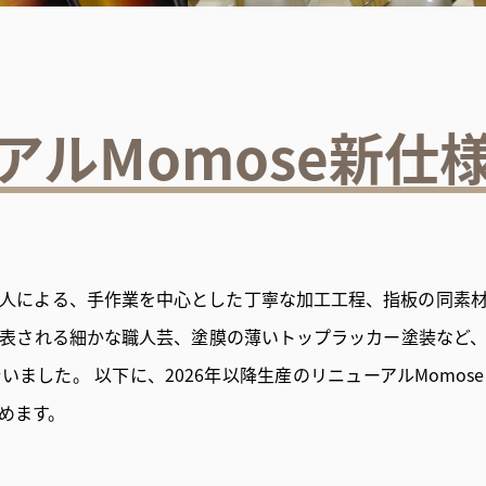
アルMomose新仕
人による、手作業を中心とした丁寧な加工工程、指板の同素
表される細かな職人芸、塗膜の薄いトップラッカー塗装など、M
ました。 以下に、2026年以降生産のリニューアルMomo
めます。