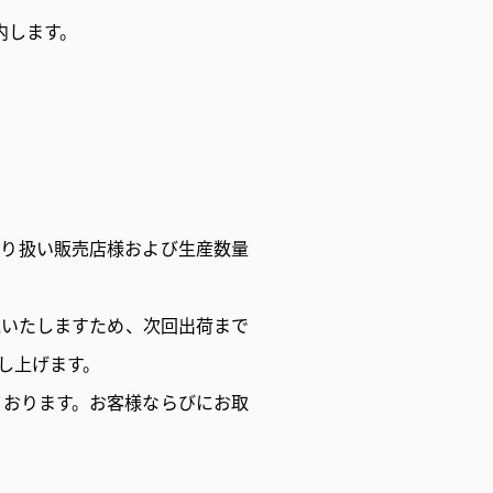
内します。
取り扱い販売店様および生産数量
戴いたしますため、次回出荷まで
し上げます。
ております。お客様ならびにお取