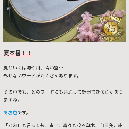
夏本番！！
夏といえば海や川、青い空…
外せないワードがたくさんあります。
その中でも、どのワードにも共通して想起できる色があり
ますね。
あお色
です。
「あお」と言っても、青空、蒼々と茂る草木、向日葵、紺