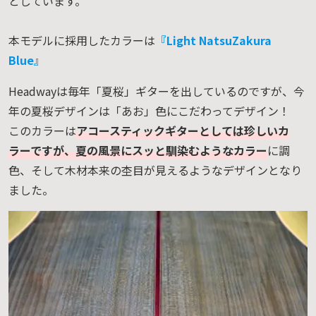
としています。
本モデルに採用したカラーは
『Light NatsuZakura
Blue』
Headwayは毎年「夏桜」ギターを出しているのですが、今
年の夏桜デザインは「あお」色にこだわってデザイン！
このカラーは
アコースティックギターとしては珍しいカ
ラーですが、夏の風景にスッと馴染むようなカラー
に調
色、そして木材本来の杢目が見えるようなデザインとなり
ました。