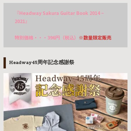
『Headway Sakura Guitar Book 2014 ~
2021』
特別価格・・・396円（税込）
※数量限定販売
Headway45周年記念感謝祭