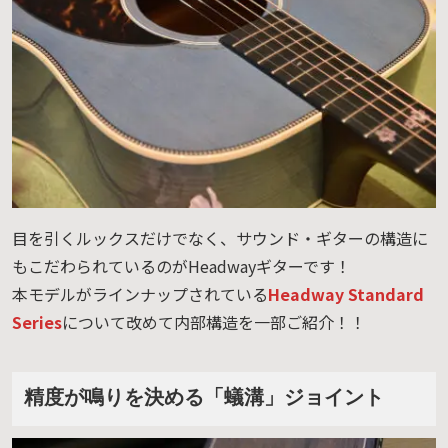
目を引くルックスだけでなく、サウンド・ギターの構造に
もこだわられているのがHeadwayギターです！
本モデルがラインナップされている
Headway Standard
Series
について改めて内部構造を一部ご紹介！！
精度が鳴りを決める「蟻溝」ジョイント