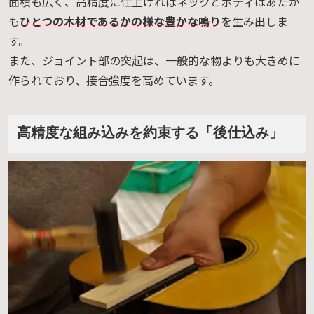
面積も広く、高精度に仕上げればネックとボディはあたか
も
ひとつの木材であるかの様な豊かな鳴り
を生み出しま
す。
また、ジョイント部の突起は、一般的な物よりも大きめに
作られており、接合強度を高めています。
高精度な組み込みを約束する「後仕込み」