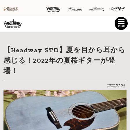
MENU
【Headway STD】夏を目から耳から
感じる！2022年の夏桜ギターが登
場！
2022.07.04