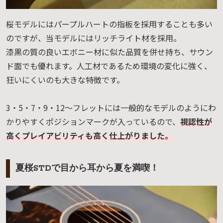
桜モデルにはパープルハートの指板を採用することも多い
のですが、当モデルにはリッチライト材を採用。
漆黒の質の良いエボニー材に似た品質を併せ持ち、サウン
ド面でも優れます。人工材であるため環境の変化に強く、
狂いにくいのも大きな特徴です。
3・5・7・9・12〜フレットには一般的なモデルのようにわ
かりやすくポジションマークが入っているので、
視認性が
高くプレイアビリティも高く仕上がりました。
夏桜STDで目から耳から夏を満喫！