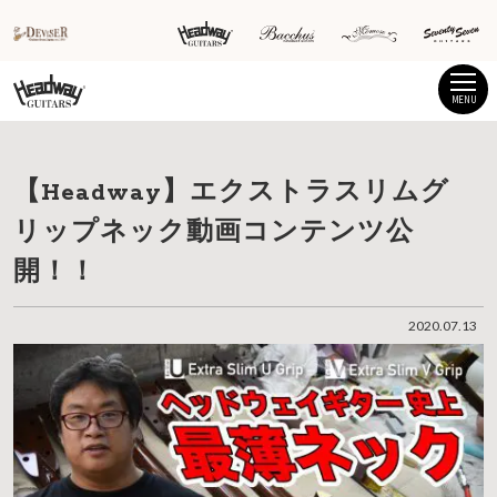
MENU
【Headway】エクストラスリムグ
リップネック動画コンテンツ公
開！！
2020.07.13