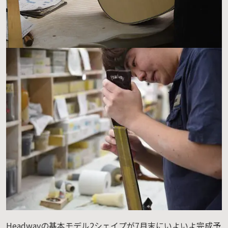
Headwayの基本モデル2シェイプが7月末にいよいよ完成予