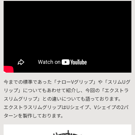
今までの標準であった「ナローVグリップ」や「スリムUグ
リップ」についてもあわせて紹介し、今回の「エクストラ
スリムグリップ」との違いについても語っております。
エクストラスリムグリップはUシェイプ、Vシェイプの2パ
ターンを製作しております。