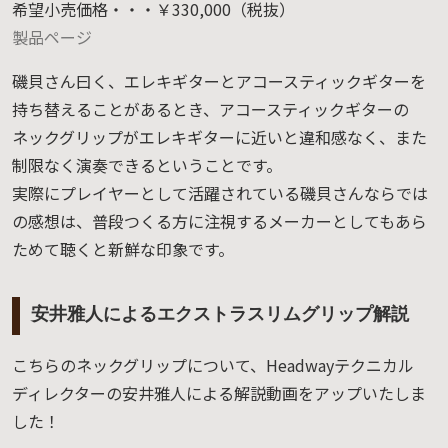
希望小売価格・・・￥330,000（税抜）
製品ページ
磯貝さん曰く、エレキギターとアコースティックギターを
持ち替えることがあるとき、アコースティックギターの
ネックグリップがエレキギターに近いと違和感なく、また
制限なく演奏できるということです。
実際にプレイヤーとして活躍されている磯貝さんならでは
の感想は、普段つくる方に注視するメーカーとしてもあら
ためて聴くと新鮮な印象です。
安井雅人によるエクストラスリムグリップ解説
こちらのネックグリップについて、Headwayテクニカル
ディレクターの安井雅人による解説動画をアップいたしま
した！