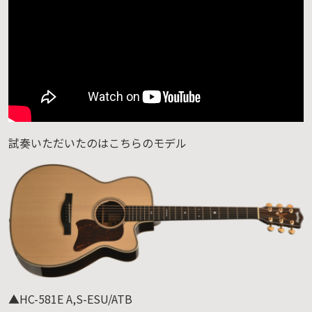
試奏いただいたのはこちらのモデル
▲HC-581E A,S-ESU/ATB