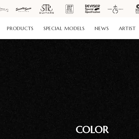
PRODUCTS
SPECIAL MODELS
NEWS
ARTIST
社案
会社
概要
工場
見学
ご予
約
採用
COLOR
情報