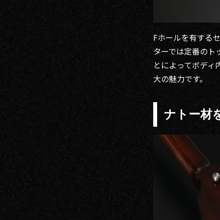
Fホールを有するセ
ターでは定番のト
とによってボディ
大の魅力です。
ナトー材