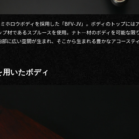
ミホロウボディを採用した「BFV-JV」。ボディのトップには
ップ材であるスプルースを使用。ナト―材のボディを可能な限
内部に広い空間が生まれ、そこから生まれる豊かなアコーステ
を用いたボディ