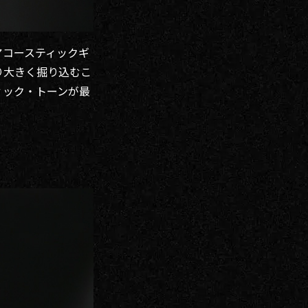
アコースティックギ
り大きく掘り込むこ
ィック・トーンが最