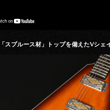
と「スプルース材」トップを備えたVシェ