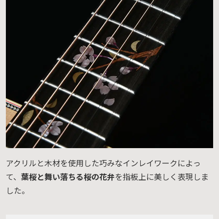
アクリルと木材を使用した巧みなインレイワークによっ
て、
葉桜と舞い落ちる桜の花弁
を指板上に美しく表現しま
した。