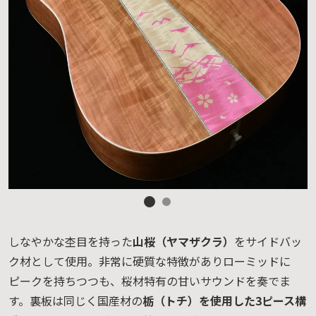
しなやかな杢目を持った
山桜（ヤマザクラ）
をサイドバッ
ク材として使用。非常に硬質な特徴がありローミッドに
ピークを持ちつつも、桜材特有の甘いサウンドを奏でま
す。裏板は同じく国産材の
栃（トチ）を使用した3ピース構