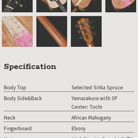
Specification
Body Top
Selected Sitka Spruce
Body Side&Back
Yamazakura with 3P
Center: Tochi
Neck
African Mahogany
Fingerboard
Ebony