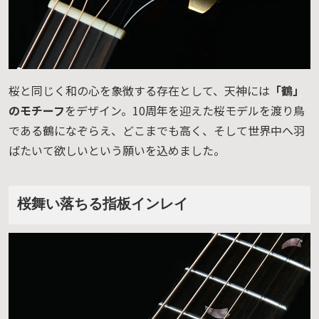
桜と同じく和の心を象徴する存在として、天神には
「鶴」
のモチーフ
をデザイン。10周年を迎えた桜モデルを渡り鳥
である鶴になぞらえ、どこまでも高く、そして世界中へ羽
ばたいて欲しいという願いを込めました。
桜舞い落ちる指板インレイ