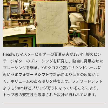
Headwayマスタービルダーの百瀬恭夫が1934年製のビン
テージギターのブレーシングを研究し、独自に発展させた
ブレーシングを継承。Xのクロス位置がサウンドホールに
近い
セミフォワードシフト
で新品時より低音の反応がよ
く、ボリュームのある鳴りを持ちます。フォワードシフト
よりも5mmほどブリッジ寄りになっていることにより、
トップ板の安定性も考慮された設計が行われています。