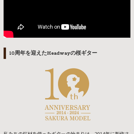
10周年を迎えたHeadwayの桜ギター
私たちの桜材を使ったギターの始まりは、2014年に製作さ