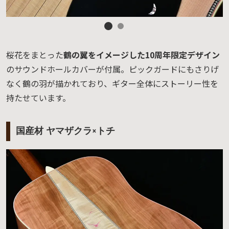
桜花をまとった
鶴の翼をイメージした10周年限定デザイン
のサウンドホールカバーが付属。ピックガードにもさりげ
なく鶴の羽が描かれており、ギター全体にストーリー性を
持たせています。
国産材 ヤマザクラ×トチ