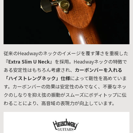
従来のHeadwayのネックのイメージを覆す薄さを重視した
『Extra Slim U Neck』
を採用。Headwayネックの特徴で
ある安定性はもちろん考慮され、
カーボンバーを入れる
「ハイストレングネック」仕様
によって剛性を高めていま
す。カーボンバーの効果は安定性のみでなく、不要なネッ
クのしなりを抑え弦の振動がスムーズにボディトップに伝
わることにより、高音域の表現力が向上しています。