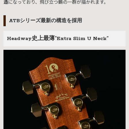
造
になっており、飛び立つ鶴の一群が描かれます。
ATBシリーズ最新の構造を採用
Headway史上最薄”Extra Slim U Neck”