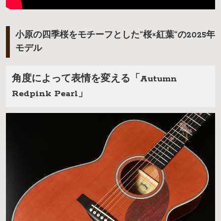
小原の四季桜をモチーフとした“桜×紅葉“の2025年
モデル
角度によって表情を変える「Autumn
Redpink Pearl」