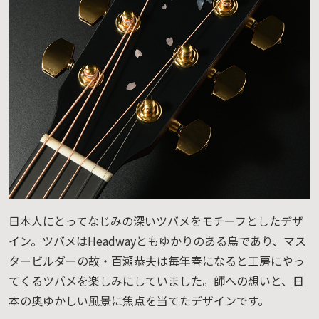
日本人にとってなじみの深いツバメをモチーフとしたデザ
イン。ツバメはHeadwayともゆかりのある鳥であり、マス
タービルダーの故・百瀬恭夫は毎年春になると工房にやっ
てくるツバメを楽しみにしていました。師への想いと、日
本の奥ゆかしい風景に焦点を当てたデザインです。