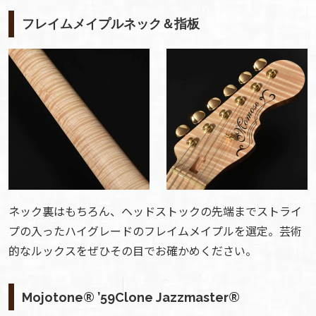
フレイムメイプルネック＆指板
ネック裏はもちろん、ヘッドストックの先端までストライ
プの入ったハイグレードのフレイムメイプルを選定。芸術
的なルックスをぜひその目でお確かめください。
Mojotone® ’59Clone Jazzmaster®︎