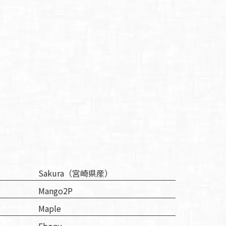
Sakura（宮崎県産）
Mango2P
Maple