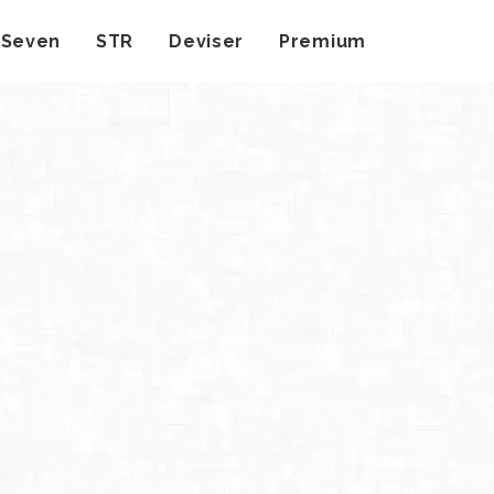
ySeven
STR
Deviser
Premium