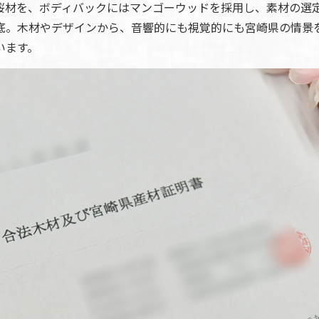
桜材を、ボディバックにはマンゴーウッドを採用し、素材の選
底。木材やデザインから、音響的にも視覚的にも宮崎県の情景
います。