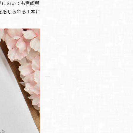
定においても宮崎県
を感じられる１本に