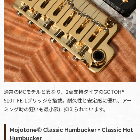
通常のMCモデルと異なり、2点支持タイプのGOTOH®
510T FE-1ブリッジを搭載。耐久性と安定感に優れ、アー
ミング時の狂いも最小限に抑えられています。
Mojotone® Classic Humbucker + Classic Hot
Humbucker