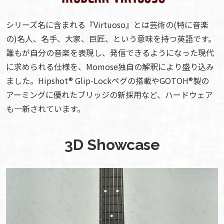
シリーズ名に含まれる『Virtuoso』とは芸術の(特に音楽
の)名人、名手、大家、巨匠、という意味を持つ英語です。
誰もが自分の音楽を表現し、発信できるようになった現代
に求められる仕様を、Momose独自の解釈により盛り込み
ました。Hipshot® Glip-Lockペグの搭載やGOTOH®製の
アーミングに優れたブリッジの新採用など、ハードウェア
も一新されています。
3D Showcase