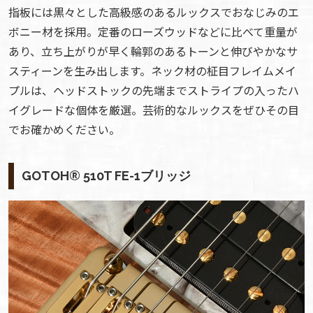
指板には黒々とした高級感のあるルックスでおなじみのエ
ボニー材を採用。定番のローズウッドなどに比べて重量が
あり、立ち上がりが早く輪郭のあるトーンと伸びやかなサ
スティーンを生み出します。ネック材の柾目フレイムメイ
プルは、ヘッドストックの先端までストライプの入ったハ
イグレードな個体を厳選。芸術的なルックスをぜひその目
でお確かめください。
GOTOH® 510T FE-1ブリッジ