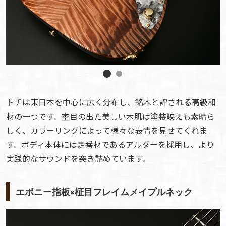
トチは東日本を中心に広く分布し、銘木と評される高級和
材の一つです。杢目の出た美しい木肌は塗装映えも素晴ら
しく、カラーリングによって様々な表情を見せてくれま
す。ボディ本体には定番材であるアルダーを採用し、より
実践的なサウンドを突き詰めています。
エボニー指板×柾目フレイムメイプルネック