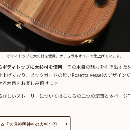
ボディトップに大杉材を使用。ナチュラルオイルで仕上げています。
る
ボディトップに大杉材を使用
。その木目の魅力を引き出すた
上げており、ピックガードの無いRosetta Vesselのデザイ
せる木目をお楽しみ頂けます。
る詳しいストーリーについてはこちらの二つの記事と本ページ
蘇る『大湫神明神社の大杉』①