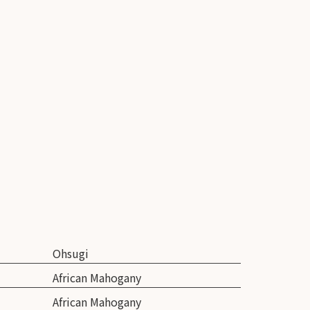
Ohsugi
African Mahogany
African Mahogany