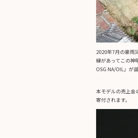
2020年7月の
縁があってこの神明神
OSG NA/OIL」
本モデルの売上金
寄付されます。