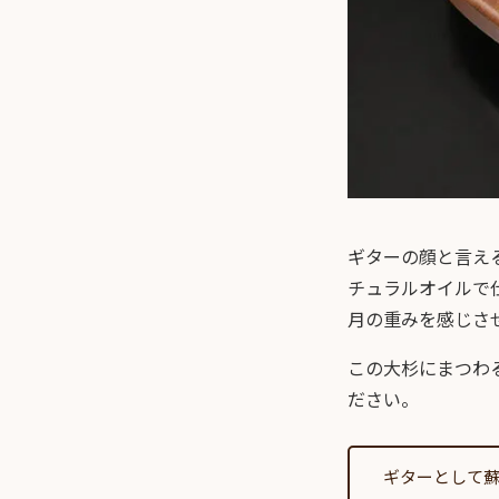
ギターの顔と言え
チュラルオイルで仕
月の重みを感じさ
この大杉にまつわ
ださい。
ギターとして