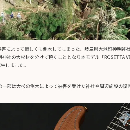
豪雨災害によって惜しくも倒木してしまった、岐阜県大湫町神明神
社の大杉材を分けて頂くこととなり本モデル「ROSETTA VESSE
が誕生しました。
の一部は大杉の倒木によって被害を受けた神社や周辺施設の復