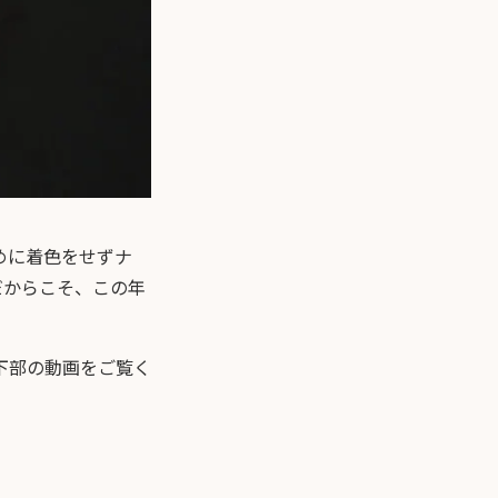
めに着色をせずナ
ンだからこそ、この年
下部の動画をご覧く