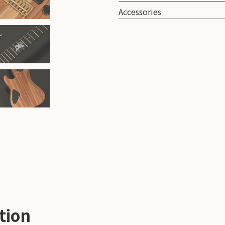
Accessories
tion