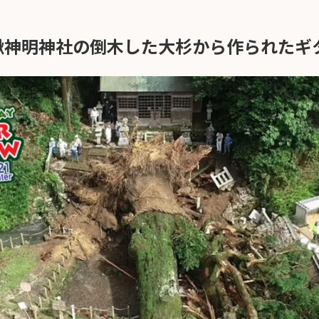
湫神明神社の倒木した大杉から作られたギ