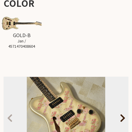
COLOR
GOLD-B
Jan /
4571470408604