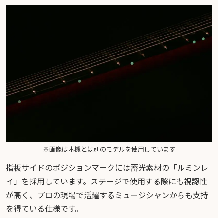
※画像は本機とは別のモデルを使用しています
指板サイドのポジションマークには蓄光素材の「ルミンレ
イ」を採用しています。ステージで使用する際にも視認性
が高く、プロの現場で活躍するミュージシャンからも支持
を得ている仕様です。