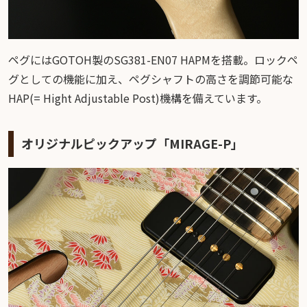
ペグにはGOTOH製のSG381-EN07 HAPMを搭載。ロックペ
グとしての機能に加え、ペグシャフトの高さを調節可能な
HAP(= Hight Adjustable Post)機構を備えています。
オリジナルピックアップ「MIRAGE-P」