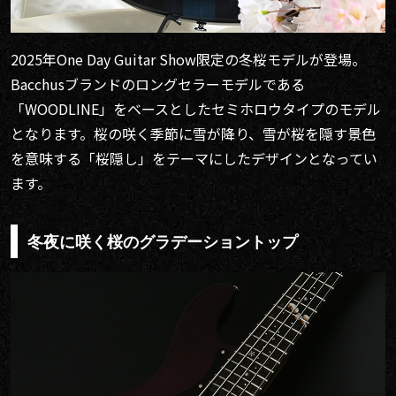
2025年One Day Guitar Show限定の冬桜モデルが登場。
Bacchusブランドのロングセラーモデルである
「WOODLINE」をベースとしたセミホロウタイプのモデル
となります。桜の咲く季節に雪が降り、雪が桜を隠す景色
を意味する「桜隠し」をテーマにしたデザインとなってい
ます。
冬夜に咲く桜のグラデーショントップ