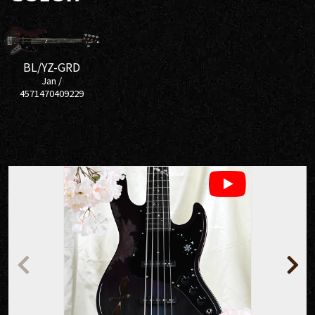
BL/YZ-GRD
Jan /
4571470409229