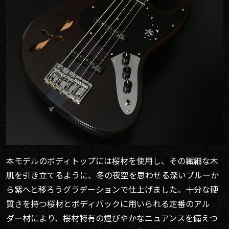
本モデルのボディトップには桜材を使用し、その繊細な木
肌を引き立てるように、冬の夜空を思わせる深いブルーか
ら紫へと移ろうグラデーションで仕上げました。十分な硬
質さを持つ桜材とボディバックに用いられる定番のアル
ダー材により、桜材特有の煌びやかなニュアンスを備えつ