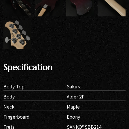
Specification
Body Top
Sakura
Body
Alder 2P
Neck
Maple
Fingerboard
Ebony
Frets
SANKO®︎SBB214