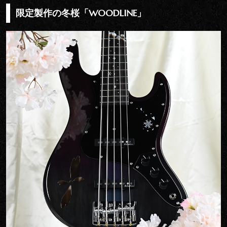
限定製作の冬桜「WOODLINE」