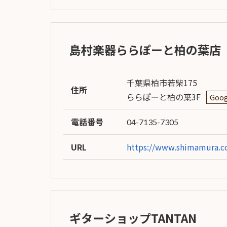
島村楽器ららぽーと柏の葉店
千葉県柏市若柴175
住所
ららぽーと柏の葉3F
Goog
電話番号
04-7135-7305
URL
https://www.shimamura.co
ギターショップTANTAN