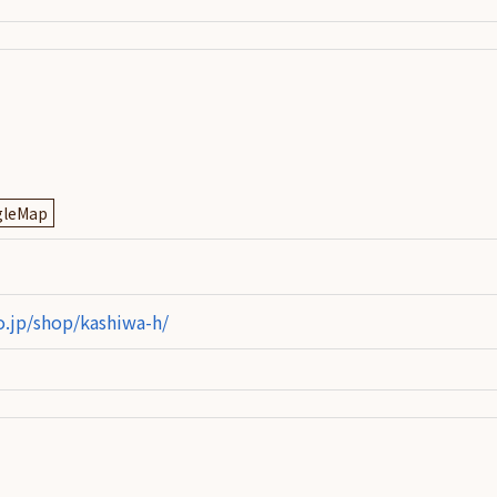
leMap
.jp/shop/kashiwa-h/