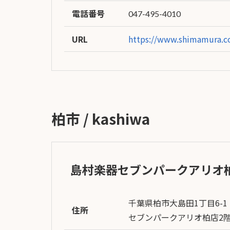
電話番号
047-495-4010
URL
https://www.shimamura.co
柏市 / kashiwa
島村楽器セブンパークアリオ
千葉県柏市大島田1丁目6-1
住所
セブンパークアリオ柏店2