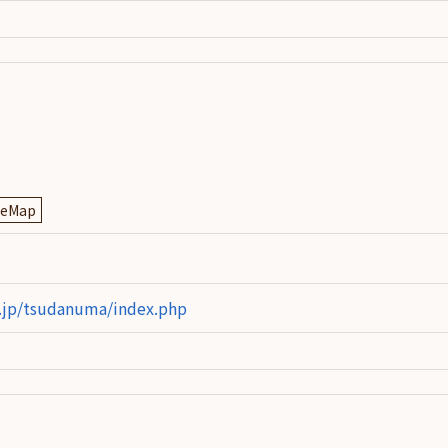
leMap
.jp/tsudanuma/index.php