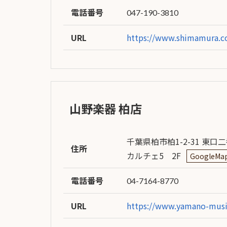
電話番号
047-190-3810
URL
https://www.shimamura.co
山野楽器 柏店
千葉県柏市柏1-2-31 東口
住所
カルチェ5 2F
GoogleMa
電話番号
04-7164-8770
URL
https://www.yamano-music