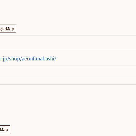
gleMap
.jp/shop/aeonfunabashi/
eMap