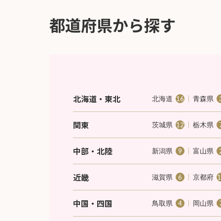
都道府県から探す
北海道・東北
北海道
青森県
16
関東
茨城県
栃木県
12
中部・北陸
新潟県
富山県
9
近畿
滋賀県
京都府
6
中国・四国
鳥取県
岡山県
4