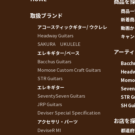
商品を
商品一
取扱ブランド
新着商
アコースティックギター/ ウクレレ
動画か
Headway Guitars
キャン
SAKURA UKULELE
アーテ
エレキギター/ベース
Bacchus Guitars
Bacchu
Momose Custom Craft Guitars
Head
STR Guitars
Momos
エレキギター
Seven
SeventySeven Guitars
STR G
JRP Guitars
SH Gui
Deviser Special Specification
お店を
アクセサリ・パーツ
DeviseR MI
都道府