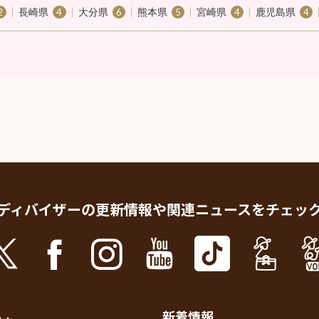
長崎県
大分県
熊本県
宮崎県
鹿児島県
2
4
6
5
4
4
ディバイザーの更新情報や
関連ニュースをチェッ
新着情報