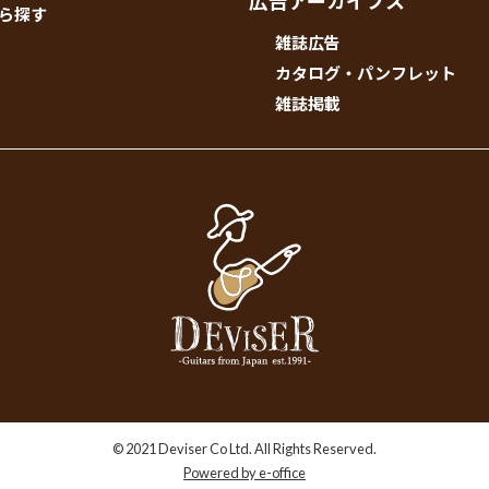
広告アーカイブス
ら探す
雑誌広告
カタログ・パンフレット
雑誌掲載
© 2021 Deviser Co Ltd. All Rights Reserved.
Powered by e-office