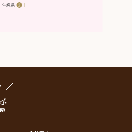
沖縄県
2
ク