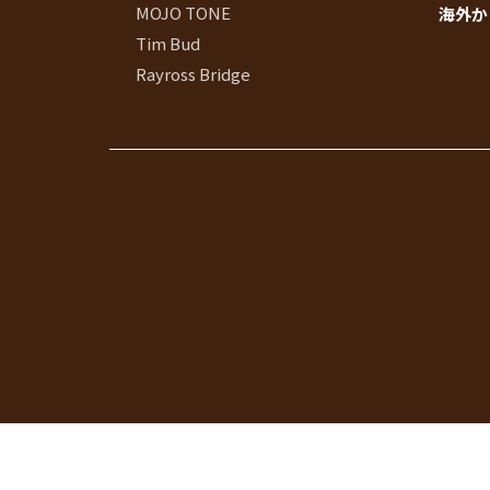
MOJO TONE
海外か
Tim Bud
Rayross Bridge