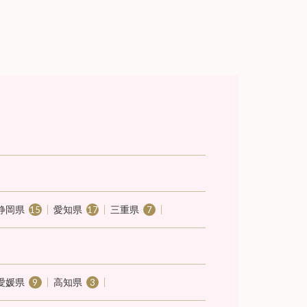
静岡県
愛知県
三重県
15
17
7
愛媛県
高知県
9
3