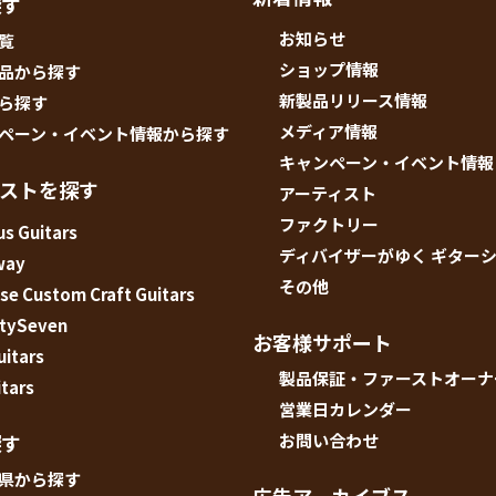
探す
お知らせ
覧
ショップ情報
品から探す
新製品リリース情報
ら探す
メディア情報
ペーン・イベント情報から探す
キャンペーン・イベント情報
ィストを探す
アーティスト
ファクトリー
s Guitars
ディバイザーがゆく ギター
way
その他
e Custom Craft Guitars
tySeven
お客様サポート
uitars
製品保証・ファーストオーナ
tars
営業日カレンダー
探す
お問い合わせ
県から探す