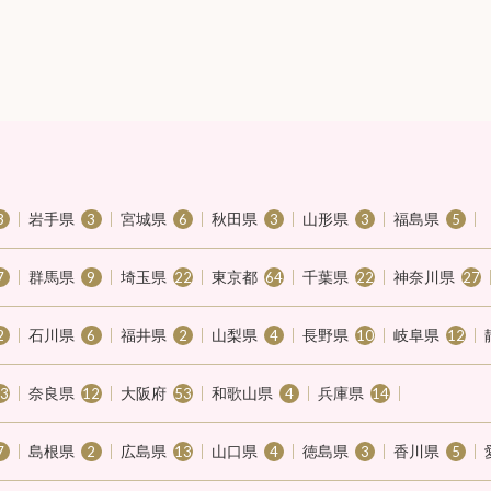
岩手県
宮城県
秋田県
山形県
福島県
3
3
6
3
3
5
群馬県
埼玉県
東京都
千葉県
神奈川県
7
9
22
64
22
27
石川県
福井県
山梨県
長野県
岐阜県
2
6
2
4
10
12
奈良県
大阪府
和歌山県
兵庫県
13
12
53
4
14
島根県
広島県
山口県
徳島県
香川県
7
2
13
4
3
5