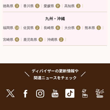
徳島県
香川県
愛媛県
高知県
3
5
9
3
九州・沖縄
福岡県
佐賀県
長崎県
大分県
熊本県
18
2
4
6
5
宮崎県
鹿児島県
沖縄県
4
4
2
ディバイザーの更新情報や
関連ニュースをチェック