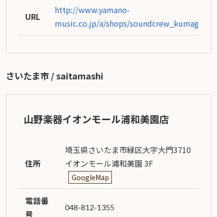
http://www.yamano-
URL
music.co.jp/a/shops/soundcrew_kumagaya/
さいたま市 / saitamashi
山野楽器イオンモール浦和美園店
埼玉県さいたま市緑区大字大門3710
住所
イオンモール浦和美園 3F
GoogleMap
電話番
048-812-1355
号