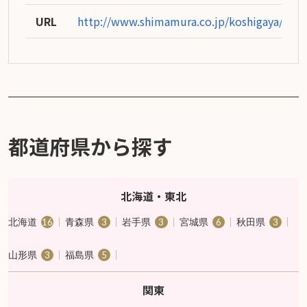
URL
http://www.shimamura.co.jp/koshigaya/inde
都道府県から探す
北海道・東北
北海道
青森県
岩手県
宮城県
秋田県
16
3
3
6
3
山形県
福島県
3
5
関東