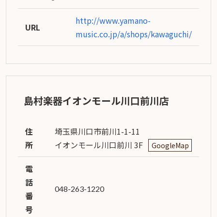
http://www.yamano-
URL
music.co.jp/a/shops/kawaguchi/
島村楽器イオンモール川口前川店
住
埼玉県川口市前川1-1-11
所
イオンモール川口前川 3F
GoogleMap
電
話
048-263-1220
番
号