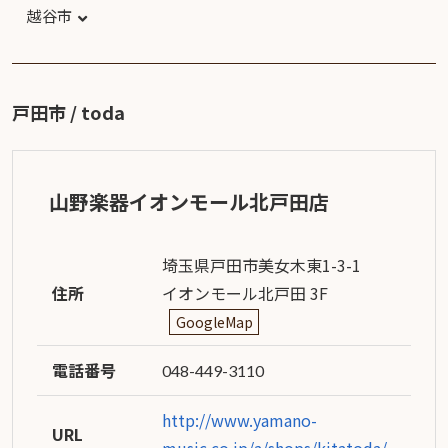
越谷市
戸田市 / toda
山野楽器イオンモール北戸田店
埼玉県戸田市美女木東1-3-1
住所
イオンモール北戸田 3F
GoogleMap
電話番号
048-449-3110
http://www.yamano-
URL
music.co.jp/a/shops/kitatoda/