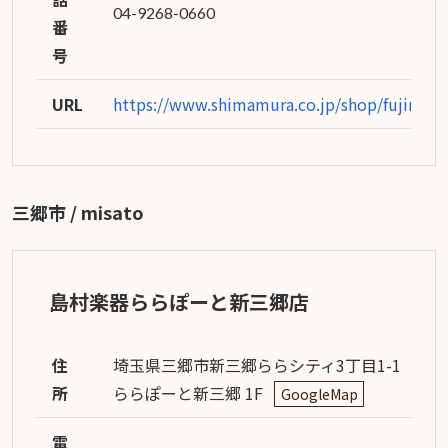
04-9268-0660
番
号
URL
https://www.shimamura.co.jp/shop/fujimi/
三郷市 / misato
島村楽器ららぽーと新三郷店
住
埼玉県三郷市新三郷ららシティ3丁目1-1
所
ららぽーと新三郷 1F
GoogleMap
電