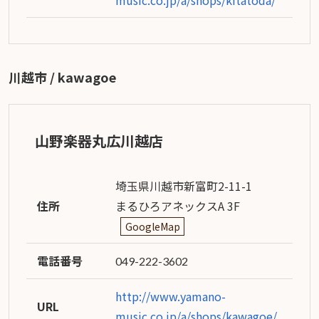
川越市 / kawagoe
山野楽器丸広川越店
埼玉県川越市新富町2-11-1
住所
まるひろアネックスA 3F
GoogleMap
電話番号
049-222-3602
http://www.yamano-
URL
music.co.jp/a/shops/kawagoe/