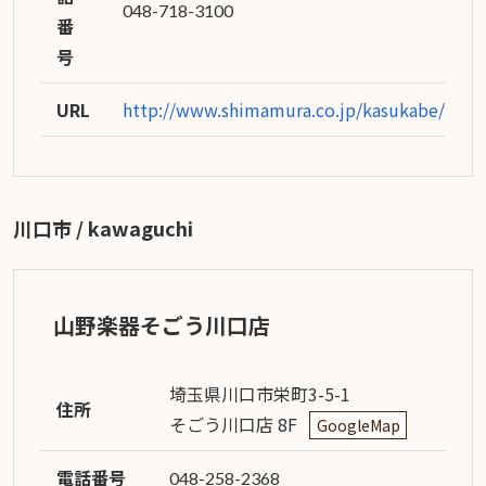
048-718-3100
番
号
URL
http://www.shimamura.co.jp/kasukabe/inde
川口市 / kawaguchi
山野楽器そごう川口店
埼玉県川口市栄町3-5-1
住所
そごう川口店 8F
GoogleMap
電話番号
048-258-2368