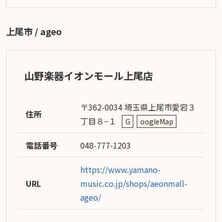
上尾市 / ageo
山野楽器イオンモール上尾店
〒362-0034 埼玉県上尾市愛宕３
住所
丁目８−１
G
oogleMap
電話番号
048-777-1203
https://www.yamano-
URL
music.co.jp/shops/aeonmall-
ageo/