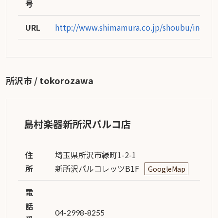
号
URL
http://www.shimamura.co.jp/shoubu/index.
所沢市 / tokorozawa
島村楽器新所沢パルコ店
住
埼玉県所沢市緑町1-2-1
所
新所沢パルコレッツB1F
GoogleMap
電
話
04-2998-8255