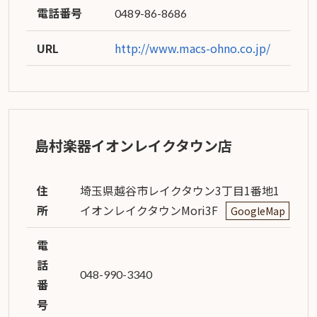
電話番号
0489-86-8686
URL
http://www.macs-ohno.co.jp/
島村楽器イオンレイクタウン店
住
埼玉県越谷市レイクタウン3丁目1番地1
所
イオンレイクタウンMori3F
GoogleMap
電
話
048-990-3340
番
号