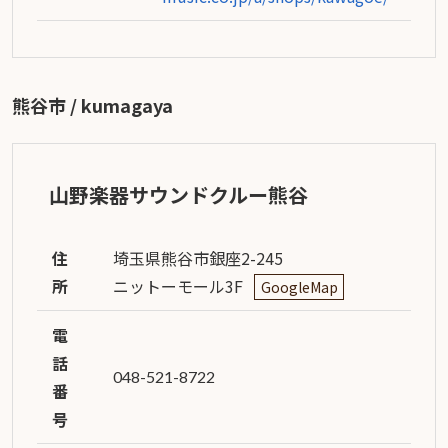
熊谷市 / kumagaya
山野楽器サウンドクルー熊谷
住
埼玉県熊谷市銀座2-245
所
ニットーモール3F
GoogleMap
電
話
048-521-8722
番
号