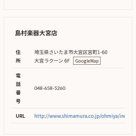
島村楽器大宮店
住
埼玉県さいたま市大宮区宮町1-60
所
大宮ラクーン 6F
GoogleMap
電
話
048-658-5260
番
号
URL
http://www.shimamura.co.jp/ohmiya/index.