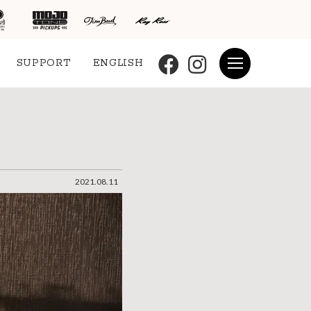
SUPPORT
ENGLISH
2021.08.11