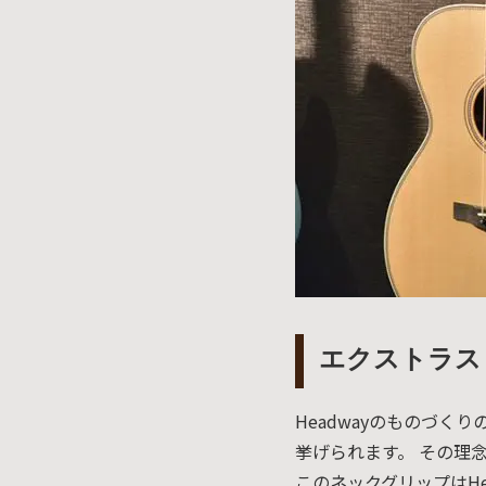
ア情報
エレキギター/
探す
ベース
キャン
Bacchus
ペー
Bacchus
Guitars
ン・イ
Guitars
ベント
Headway
Momose
情報
デ
Momose
Custom Craft
アー
Custom Craft
イ
Guitars
ティス
Guitars
STR Guitars
オ
ト
SeventySeven
エレキギター
イ
ファク
STR Guitars
SeventySeven
トリー
ト
SH Guitars
Guitars
ディバ
JRP Guitars
イザー
サ
お店を探す
がゆく
Deviser
エクストラス
マ
ギター
Special
都道府県から探
ショッ
Specification
す
プ巡り
お
Headwayのものづ
アクセサリ・
海外から探す
その他
パーツ
挙げられます。 その理
合
DeviseR MI
このネックグリップはH