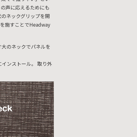
ーの声に応えるためにも
状のネックグリップを開
すことでHeadway
実寸大のネックでパネルを
のネックにインストール。 取り外