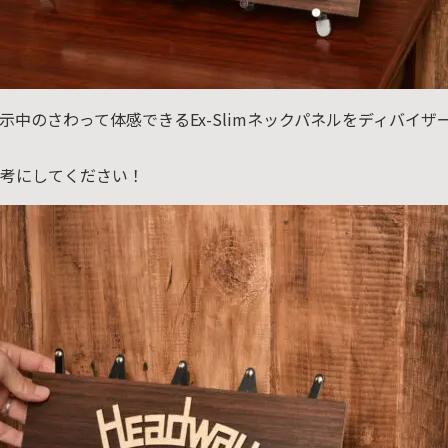
示中のさわって体感できるEx-Slimネックパネルをディバイ
考にしてください！