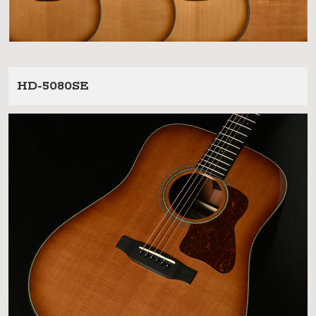
HD-5080SE