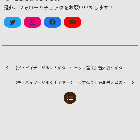
是非、フォロー＆チェックをお願いいたします！
【ディバイザーがゆく！ギターショップ巡り】番外編～ギタラバ NAGOYA(名古屋) 2025～
【ディバイザーがゆく！ギターショップ巡り】東北最大級のギターショー～ギタラバ仙台2025編！！～