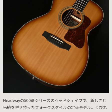
Headwayの500番シリーズのヘッドシェイプで、新しさと
伝統を併せ持ったフォークスタイルの定番モデル。くびれ