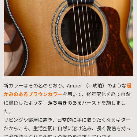
新カラーはその名のとおり、Amber （= 琥珀）のような
暖
かみのあるブラウンカラー
を用いて、経年変化を経て自然
に退色したような、
落ち着きのある
バーストを施しまし
た。
リビングや部屋に置き、日常的に手に取りたくなるギター
だからこそ、生活空間に自然に溶け込み、長く愛着を持っ
て弾き続けられる色味への調色を追求しています。