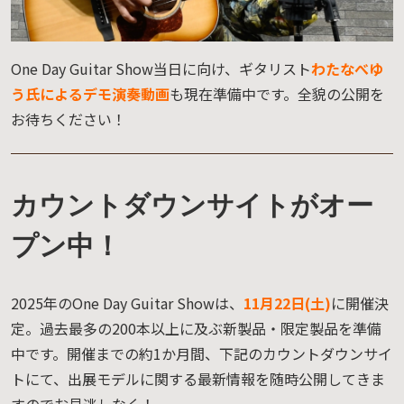
One Day Guitar Show当日に向け、ギタリスト
わたなべゆ
う氏によるデモ演奏動画
も現在準備中です。全貌の公開を
お待ちください！
カウントダウンサイトがオー
プン中！
2025年のOne Day Guitar Showは、
11月22日(土)
に開催決
定。過去最多の200本以上に及ぶ新製品・限定製品を準備
中です。開催までの約1か月間、下記のカウントダウンサイ
トにて、出展モデルに関する最新情報を随時公開してきま
すのでお見逃しなく！