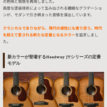
の色味と質感を再現しました。
高度な塗装技術によって生み出される繊細なグラデーショ
ンが、モダンで引き締まった表情を演出しています。
クラシカルでありながら、現代の感性にも寄り添う。時代
を超えて愛される新たな定番となるカラー
を追求しまし
た。
新カラーが登場するHeadway JTシリーズの定番
モデル