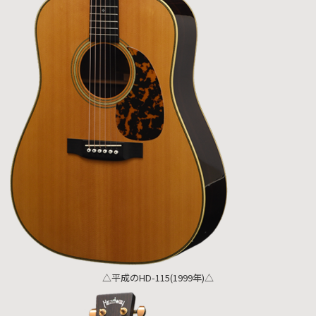
△平成のHD-115(1999年)△