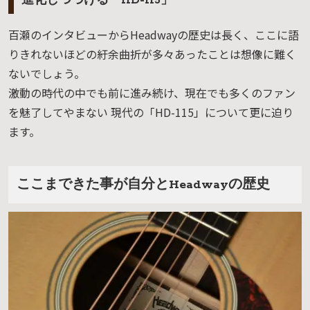
進化しつづける「HD-115」
百瀬のインタビューからHeadwayの歴史は長く、ここに語
りきれないほどの紆余曲折が多々あったことは想像に難く
ないでしょう。
激動の時代の中でも前に進み続け、現在でも多くのファン
を魅了してやまない 現代の「HD-115」について更に迫り
ます。
ここまできた事が自分とHeadwayの歴史