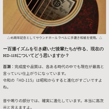
△45周年記念としてサウンドホールラベルに手漉き和紙を使用。△
ー百瀬イズムを引き継いだ後輩たちが作る、現在の
HD-115についてどう思いますか？
百瀬
：完成度や品質は、各ある時代の中でも現在が最高と
言っていい仕上がりになっています。
令和の「HD-115」は昭和からすると進化がすごいですよ
ね。
音や鳴りの部分では、確実に進化しています。本当に高次
元と言えますよ。