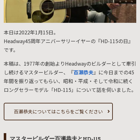
本日は2022年1月15日。
Headway45周年アニバーサリーイヤーの『HD-115の日』
です。
本稿は、1977年の創始よりHeadwayのビルダーとして牽引
し続けるマスタービルダー、『
百瀬恭夫
』に今日までの45
年間を振り返ってもらい、昭和・平成・そして令和に続く
ロングセラーモデル「HD-115」について話を伺いました。
百瀬恭夫についてはこちらをご覧ください
マスタービルダー百瀬恭夫とHD-115