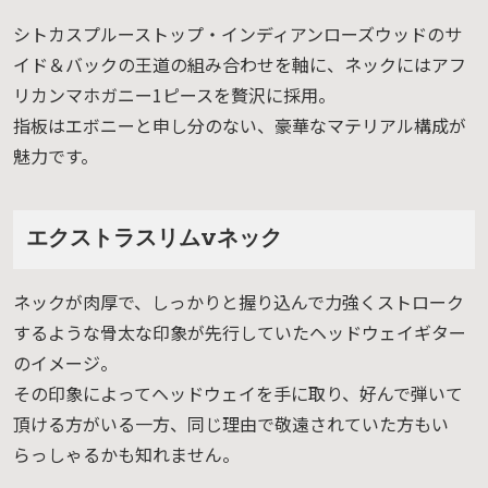
シトカスプルーストップ・インディアンローズウッドのサ
イド＆バックの王道の組み合わせを軸に、ネックにはアフ
リカンマホガニー1ピースを贅沢に採用。
指板はエボニーと申し分のない、豪華なマテリアル構成が
魅力です。
エクストラスリムVネック
ネックが肉厚で、しっかりと握り込んで力強くストローク
するような骨太な印象が先行していたヘッドウェイギター
のイメージ。
その印象によってヘッドウェイを手に取り、好んで弾いて
頂ける方がいる一方、同じ理由で敬遠されていた方もい
らっしゃるかも知れません。