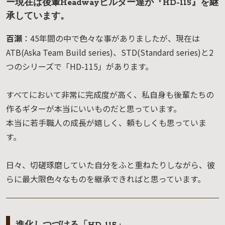
ー現在は後輩Headwayビルダー達が『HD-115』を継
承しています。
百瀬
：45年間の中で色々な事がありましたが、現在は
ATB(Aska Team Build series)、STD(Standard series)と2
つのシリーズで「HD-115」があります。
すべてにおいて非常に完成度が高く、私自身も後輩たちの
作るギターが本当にいいものだと思っています。
本当に若手職人の成長が嬉しく、頼もしくも思っていま
す。
日々、切磋琢磨していた自分をふと重ねたりしながら、彼
らに最大限色々なものを継承できればと思っています。