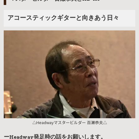
アコースティックギターと向きあう日々
△Headwayマスタービルダー 百瀬恭夫△
ーHeadway発足時の話をお願いします。