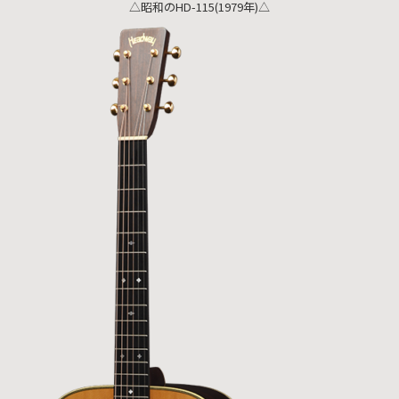
△昭和のHD-115(1979年)△