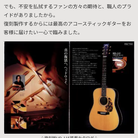
でも、不安を払拭するファンの方々の期待と、職人のプラ
イドがありましたから。
復刻製作するからには最高のアコースティックギターをお
客様に届けたい一心で臨みました。
△復刻版HD-115掲載カタログ△