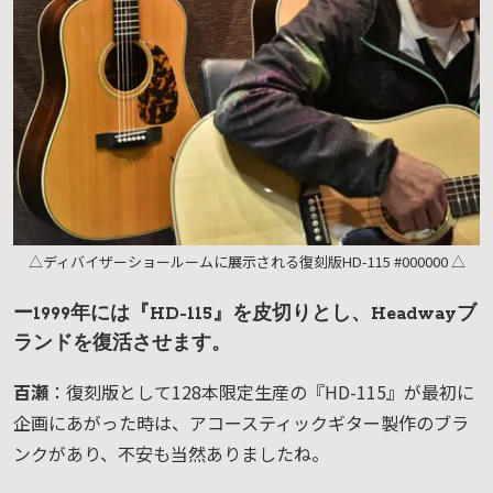
△ディバイザーショールームに展示される復刻版HD-115 #000000 △
ー1999年には『HD-115』を皮切りとし、Headwayブ
ランドを復活させます。
百瀬
：復刻版として128本限定生産の『HD-115』が最初に
企画にあがった時は、アコースティックギター製作のブラ
ンクがあり、不安も当然ありましたね。