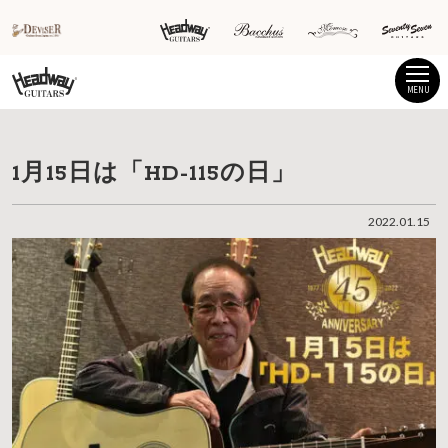
MENU
1月15日は「HD-115の日」
2022.01.15