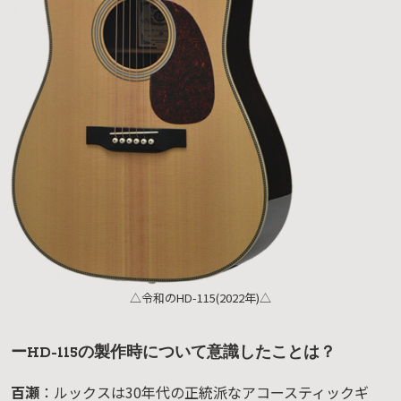
△令和のHD-115(2022年)△
ーHD-115の製作時について意識したことは？
百瀬
：ルックスは30年代の正統派なアコースティックギ