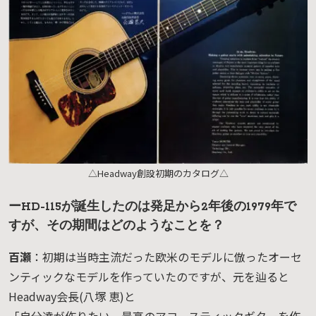
△Headway創設初期のカタログ△
ーHD-115が誕生したのは発足から2年後の1979年で
すが、その期間はどのようなことを？
百瀬
：初期は当時主流だった欧米のモデルに倣ったオーセ
ンティックなモデルを作っていたのですが、元を辿ると
Headway会長(八塚 恵)と