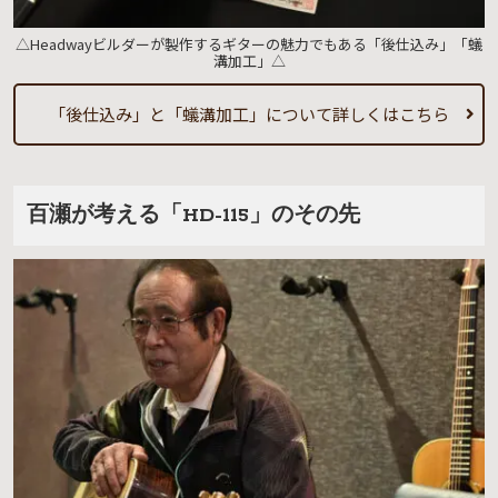
△Headwayビルダーが製作するギターの魅力でもある「後仕込み」「蟻
溝加工」△
「後仕込み」と「蟻溝加工」について詳しくはこちら
百瀬が考える「HD-115」のその先